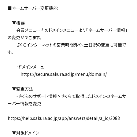
■ネームサーバー変更機能
▼概要
会員メニュー内のドメインメニューより「ネームサーバー情報」
の変更ができます。
さくらインターネットの営業時間外や、土日祝の変更も可能で
す。
・ドメインメニュー
https://secure.sakura.ad.jp/menu/domain/
▼変更方法
・さくらのサポート情報 > さくらで取得したドメインのネームサ
ーバー情報を変更
https://help.sakura.ad.jp/app/answers/detail/a_id/2083
▼対象ドメイン