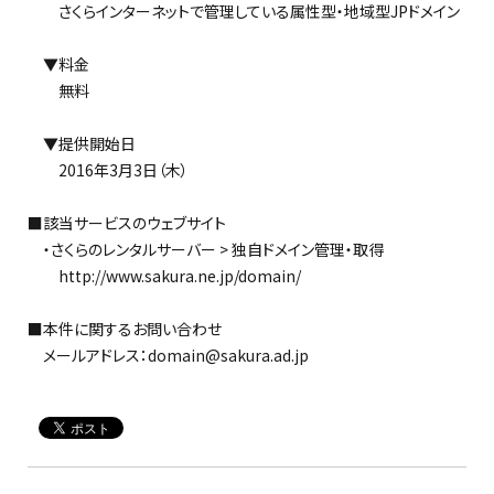
さくらインターネットで管理している属性型・地域型JPドメイン
▼料金
無料
▼提供開始日
2016年3月3日（木）
■該当サービスのウェブサイト
・さくらのレンタルサーバー > 独自ドメイン管理・取得
http://www.sakura.ne.jp/domain/
■本件に関するお問い合わせ
メールアドレス：domain@sakura.ad.jp