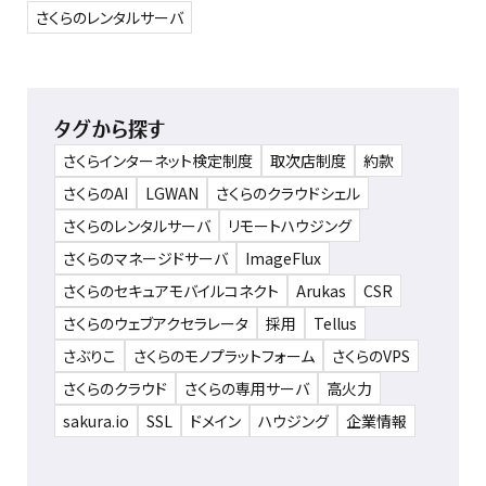
さくらのレンタルサーバ
タグから探す
さくらインターネット検定制度
取次店制度
約款
さくらのAI
LGWAN
さくらのクラウドシェル
さくらのレンタルサーバ
リモートハウジング
さくらのマネージドサーバ
ImageFlux
さくらのセキュアモバイルコネクト
Arukas
CSR
さくらのウェブアクセラレータ
採用
Tellus
さぶりこ
さくらのモノプラットフォーム
さくらのVPS
さくらのクラウド
さくらの専用サーバ
高火力
sakura.io
SSL
ドメイン
ハウジング
企業情報