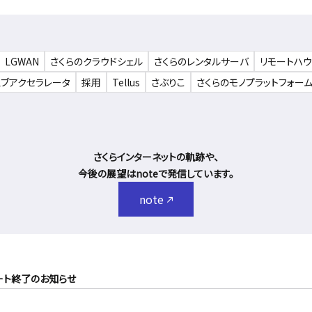
LGWAN
さくらのクラウドシェル
さくらのレンタルサーバ
リモートハ
ェブアクセラレータ
採用
Tellus
さぶりこ
さくらのモノプラットフォー
さくらインターネットの軌跡や、
今後の展望はnoteで発信しています。
note
 5」サポート終了のお知らせ