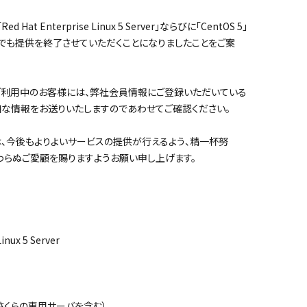
Hat Enterprise Linux 5 Server」ならびに「CentOS 5」
でも提供を終了させていただくことになりましたことをご案
利用中のお客様には、弊社会員情報にご登録いただいている
細な情報をお送りいたしますのであわせてご確認ください。
、今後もよりよいサービスの提供が行えるよう、精一杯努
わらぬご愛顧を賜りますようお願い申し上げます。
inux 5 Server
さくらの専用サーバを含む）