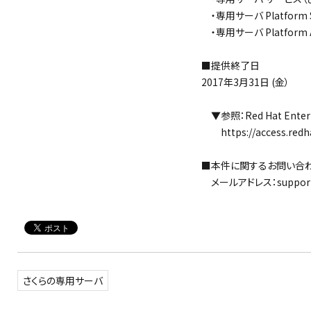
・専用サーバ Platform 
・専用サーバ Platform 
■提供終了日
2017年3月31日 (金）
▼参照：Red Hat Enter
https://access.redhat
■本件に関するお問い合
メールアドレス：support@s
さくらの専用サーバ