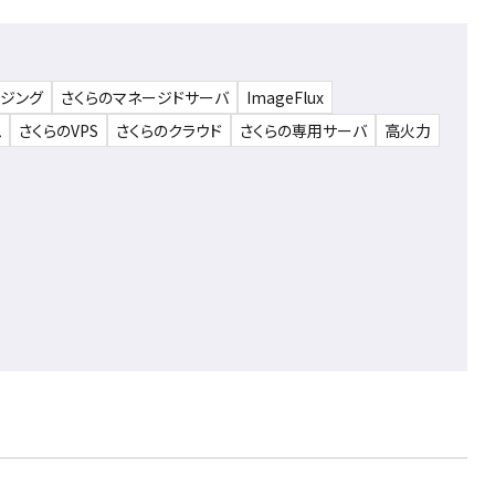
ウジング
さくらのマネージドサーバ
ImageFlux
ム
さくらのVPS
さくらのクラウド
さくらの専用サーバ
高火力