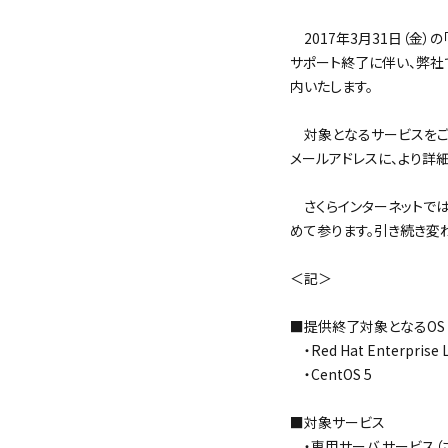
2017年3月31日（金）の「Red 
サポート終了に伴い、弊社
内いたします。
対象となるサービスをご
メールアドレスに、より詳
さくらインターネットでは
めて参ります。引き続き変
＜記＞
■提供終了対象となるOS
・Red Hat Enterprise L
・CentOS 5
■対象サービス
・専用サーバ サービス（