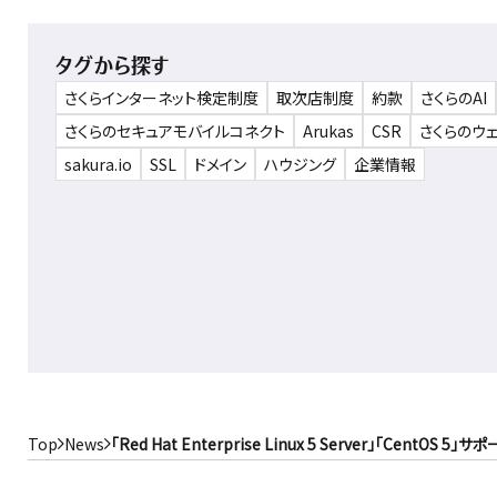
タグから探す
さくらインターネット検定制度
取次店制度
約款
さくらのAI
さくらのセキュアモバイルコネクト
Arukas
CSR
さくらのウ
sakura.io
SSL
ドメイン
ハウジング
企業情報
Top
News
「Red Hat Enterprise Linux 5 Server」「CentOS