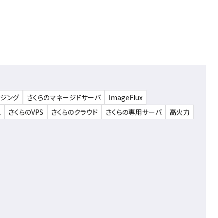
ウジング
さくらのマネージドサーバ
ImageFlux
ム
さくらのVPS
さくらのクラウド
さくらの専用サーバ
高火力