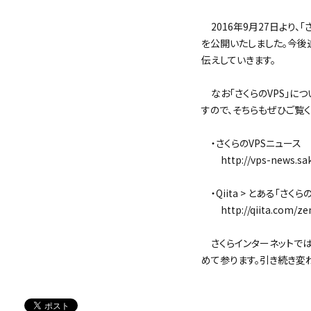
2016年9月27日より、「
を公開いたしました。今後
伝えしていきます。
なお「さくらのVPS」につ
すので、そちらもぜひご覧く
・さくらのVPSニュース
http://vps-news.saku
・Qiita > とある「さ
http://qiita.com/zem
さくらインターネットでは
めて参ります。引き続き変