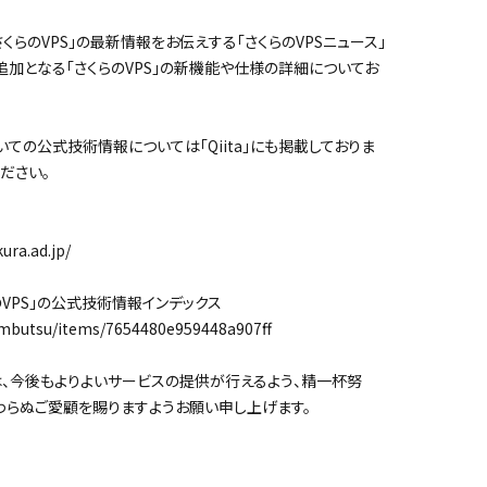
さくらのVPS」の最新情報をお伝えする「さくらのVPSニュース」
追加となる「さくらのVPS」の新機能や仕様の詳細についてお
いての公式技術情報については「Qiita」にも掲載しておりま
ださい。
ra.ad.jp/
くらのVPS」の公式技術情報インデックス
butsu/items/7654480e959448a907ff
、今後もよりよいサービスの提供が行えるよう、精一杯努
わらぬご愛顧を賜りますようお願い申し上げます。