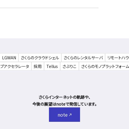
LGWAN
さくらのクラウドシェル
さくらのレンタルサーバ
リモートハ
ェブアクセラレータ
採用
Tellus
さぶりこ
さくらのモノプラットフォー
さくらインターネットの軌跡や、
今後の展望はnoteで発信しています。
note