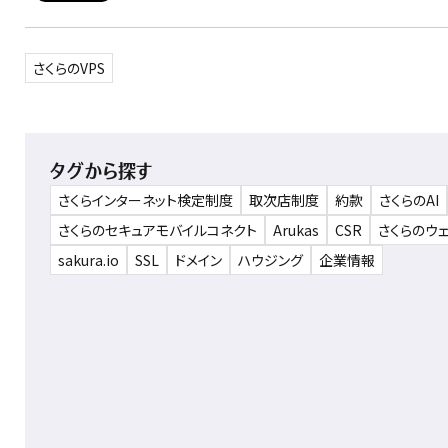
さくらのVPS
タグから探す
さくらインターネット検定制度
取次店制度
約款
さくらのAI
さくらのセキュアモバイルコネクト
Arukas
CSR
さくらのウ
sakura.io
SSL
ドメイン
ハウジング
企業情報