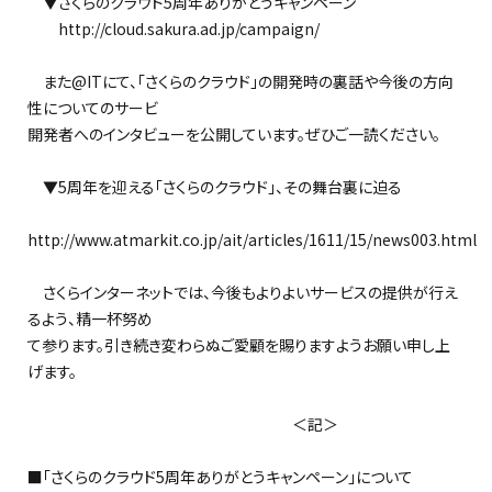
▼さくらのクラウド5周年ありがとうキャンペーン
http://cloud.sakura.ad.jp/campaign/
また@ITにて、「さくらのクラウド」の開発時の裏話や今後の方向
性についてのサービ
開発者へのインタビューを公開しています。ぜひご一読ください。
▼5周年を迎える「さくらのクラウド」、その舞台裏に迫る
http://www.atmarkit.co.jp/ait/articles/1611/15/news003.html
さくらインターネットでは、今後もよりよいサービスの提供が行え
るよう、精一杯努め
て参ります。引き続き変わらぬご愛顧を賜りますようお願い申し上
げます。
＜記＞
■「さくらのクラウド5周年ありがとうキャンペーン」について