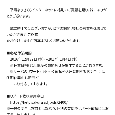
平素よりさくらインターネットに格別のご愛顧を賜り、誠にありが
とうございます。
誠に勝手ではございますが、以下の期間、弊社の営業を休ませて
いただきます。ご迷惑
をおかけしますが何卒よろしくお願いいたします。
■冬期休業期間
2016年12月29日（木）～2017年1月4日（水）
※休業日明けは、電話のお問合せが集中することがあります。
※サーバのリブート（リセット）依頼や入局に関するお問合せは、
冬期休業中も通常ど
おり対応しております。
■リブート依頼専用窓口
https://help.sakura.ad.jp/ds/2400/
※一般の問合せ窓口とは異なり、個別の質問やサポート依頼にはお
応えしかねます。あ