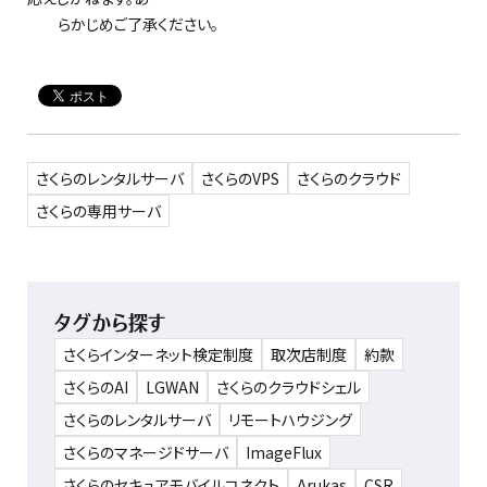
らかじめご了承ください。
さくらのレンタルサーバ
さくらのVPS
さくらのクラウド
さくらの専用サーバ
タグから探す
さくらインターネット検定制度
取次店制度
約款
さくらのAI
LGWAN
さくらのクラウドシェル
さくらのレンタルサーバ
リモートハウジング
さくらのマネージドサーバ
ImageFlux
さくらのセキュアモバイルコネクト
Arukas
CSR