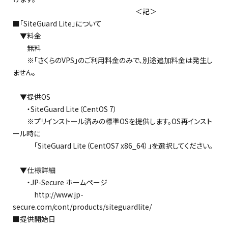
＜記＞
■「SiteGuard Lite」について
▼料金
無料
※「さくらのVPS」のご利用料金のみで、別途追加料金は発生し
ません。
▼提供OS
・SiteGuard Lite（CentOS 7）
※プリインストール済みの標準OSを提供します。OS再インスト
ール時に
「SiteGuard Lite（CentOS7 x86_64）」を選択してください。
▼仕様詳細
・JP-Secure ホームページ
http://www.jp-
secure.com/cont/products/siteguardlite/
■提供開始日