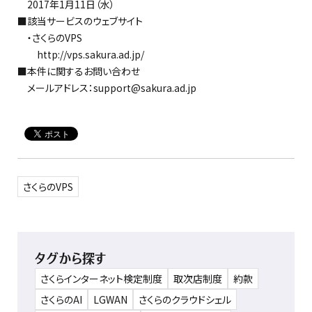
2017年1月11日（水）
■該当サービスのウェブサイト
・さくらのVPS
http://vps.sakura.ad.jp/
■本件に関するお問い合わせ
メールアドレス：support@sakura.ad.jp
さくらのVPS
タグから探す
さくらインターネット検定制度
取次店制度
約款
さくらのAI
LGWAN
さくらのクラウドシェル