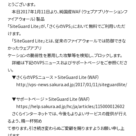
とうございます。
本日2017年1月11日より、純国産WAF（ウェブアプリケーションフ
ァイアウォール）製品
「SiteGuard Lite」が、「さくらのVPS」において無料でご利用いただ
けます。
「SiteGuard Lite」とは、従来のファイアウォールでは防御できな
かったウェブアプリ
ケーションの脆弱性を悪用した攻撃等を検知し、ブロックします。
詳細は下記のVPSニュースおよびサポートページをご参照くださ
い。
▼さくらのVPSニュース > SiteGuard Lite（WAF）
http://vps-news.sakura.ad.jp/2017/01/11/siteguardlite/
▼サポートページ > SiteGuard Lite（WAF）
https://help.sakura.ad.jp/hc/ja/articles/115000012602
さくらインターネットでは、今後もよりよいサービスの提供が行え
るよう、精一杯努め
て参ります。引き続き変わらぬご愛顧を賜りますようお願い申し上
げます。