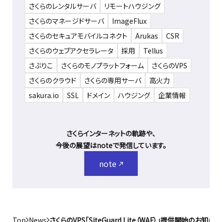
さくらのレンタルサーバ
リモートハウジング
さくらのマネージドサーバ
ImageFlux
さくらのセキュアモバイルコネクト
Arukas
CSR
さくらのウェブアクセラレータ
採用
Tellus
さぶりこ
さくらのモノプラットフォーム
さくらのVPS
さくらのクラウド
さくらの専用サーバ
高火力
sakura.io
SSL
ドメイン
ハウジング
企業情報
さくらインターネットの軌跡や、
今後の展望はnoteで発信しています。
note
Top
News
さくらのVPS「SiteGuard Lite（WAF）」提供開始のお知らせ