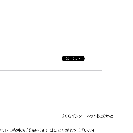
ンターネット株式会社
ットに格別のご愛顧を賜り、誠にありがとうございます。