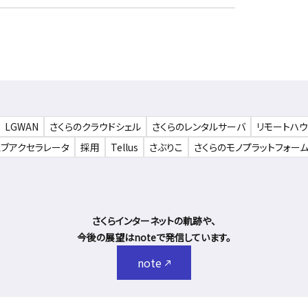
LGWAN
さくらのクラウドシェル
さくらのレンタルサーバ
リモートハ
ェブアクセラレータ
採用
Tellus
さぶりこ
さくらのモノプラットフォー
さくらインターネットの軌跡や、
今後の展望はnoteで発信しています。
note