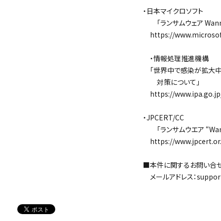
・日本マイクロソフト
「ランサムウェア Wann
https://www.microsoft
・情報処理推進機構
「世界中で感染が拡大中の
対策について」
https://www.ipa.go.jp
・JPCERT/CC
「ランサムウエア “Wann
https://www.jpcert.or.
■本件に関するお問い合
メールアドレス：support@s