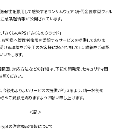
ows の脆弱性を悪用して感染するランサムウェア（身代金要求型ウィル
関する注意喚起情報が公開されています。
「さくらのVPS」「さくらのクラウド」
ど、お客様へ管理者権限を委譲するサービスを提供しておりま
受ける環境をご使用のお客様におかれましては、詳細をご確認
いいたします。
範囲、対応方法などの詳細は、下記の開発元、セキュリティ関
参照ください。
、今後もよりよいサービスの提供が行えるよう、精一杯努め
わらぬご愛顧を賜りますようお願い申し上げます。
記＞
Cryptの注意喚起情報について