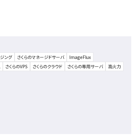
ウジング
さくらのマネージドサーバ
ImageFlux
ム
さくらのVPS
さくらのクラウド
さくらの専用サーバ
高火力