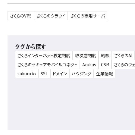
さくらのVPS
さくらのクラウド
さくらの専用サーバ
タグから探す
さくらインターネット検定制度
取次店制度
約款
さくらのAI
さくらのセキュアモバイルコネクト
Arukas
CSR
さくらのウ
sakura.io
SSL
ドメイン
ハウジング
企業情報