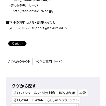
・さくらの専用サーバ
http://server.sakura.ad.jp/
■本件のお申し込み・お問い合わせ
メールアドレス：support@sakura.ad.jp
さくらのクラウド
さくらの専用サーバ
タグから探す
さくらインターネット検定制度
取次店制度
約款
さくらのAI
LGWAN
さくらのクラウドシェル