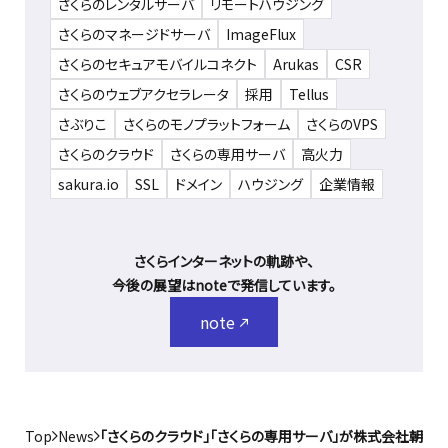
さくらのレンタルサーバ
リモートハウジング
さくらのマネージドサーバ
ImageFlux
さくらのセキュアモバイルコネクト
Arukas
CSR
さくらのウェブアクセラレータ
採用
Tellus
さぶりこ
さくらのモノプラットフォーム
さくらのVPS
さくらのクラウド
さくらの専用サーバ
高火力
sakura.io
SSL
ドメイン
ハウジング
企業情報
さくらインターネットの軌跡や、
今後の展望はnoteで発信しています。
note
Top
News
「さくらのクラウド」「さくらの専用サーバ」が株式会社朝日ネ