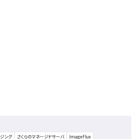
ウジング
さくらのマネージドサーバ
ImageFlux