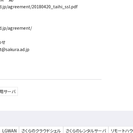
.jp/agreement/20180420_taihi_ssl.pdf
d.jp/agreement/
わせ
akura.ad.jp
専用サーバ
LGWAN
さくらのクラウドシェル
さくらのレンタルサーバ
リモートハ