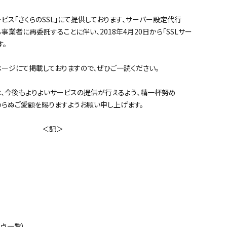
ビス「さくらのSSL」にて提供しております、サーバー設定代行
業者に再委託することに伴い、2018年4月20日から「SSLサー
す。
ジにて掲載しておりますので、ぜひご一読ください。
、今後もよりよいサービスの提供が行えるよう、精一杯努め
わらぬご愛顧を賜りますようお願い申し上げます。
記＞
点一覧）