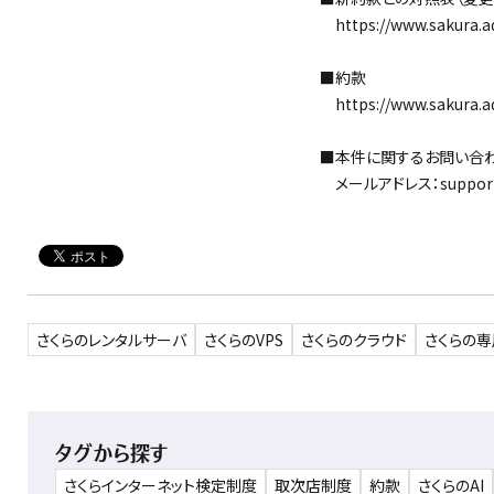
https://www.sakura.ad
■約款
https://www.sakura.a
■本件に関するお問い合
メールアドレス：support@s
さくらのレンタルサーバ
さくらのVPS
さくらのクラウド
さくらの
タグから探す
さくらインターネット検定制度
取次店制度
約款
さくらのAI