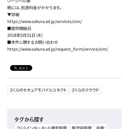
ワークへの接
続には、別途料金がかかります。
▼詳細
https://www.sakura.ad.jp/services/sim/
■提供開始日
2018年5月31日（木）
■本件に関するお問い合わせ
https://www.sakura.ad.jp/request_form/service/sim/
さくらのセキュアモバイルコネクト
さくらのクラウド
タグから探す
さくらインターネット検定制度
取次店制度
約款