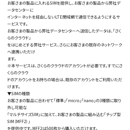
お客さまの製品に入れるSIMを提供し、お客さまの製品から弊社デ
ータセンターに
インターネットを経由しないLTE閉域網で通信できるようにするサ
ービスです。
お客さまの製品から弊社データセンターへ送信したデータは、「さく
らのクラウド」
をはじめとする弊社サービス、さらにお客さまの既存のネットワーク
へ連携いただけ
ます。
※本サービスは、さくらのクラウドのアカウントが必要です。すでにさ
くらのクラウ
ドのアカウントをお持ちの場合は、既存のアカウントをご利用いただ
けます。
▼SIMの種類
お客さまの製品に合わせて「標準」「micro」「nano」の3種類に取り
外し可能な
「マルチサイズSIM」に加えて、お客さまの製品に組み込む「チップ型
SIM（MFF2）」
を提供中です。MFF2は500枚から購入いただけます。