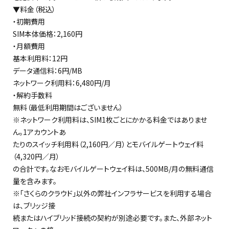
▼料金（税込）
・初期費用
SIM本体価格：2,160円
・月額費用
基本利用料：12円
データ通信料：6円/MB
ネットワーク利用料：6,480円/月
・解約手数料
無料（最低利用期間はございません）
※ネットワーク利用料は、SIM1枚ごとにかかる料金ではありませ
ん。1アカウントあ
たりのスイッチ利用料（2,160円／月）とモバイルゲートウェイ料
（4,320円／月）
の合計です。なおモバイルゲートウェイ料は、500MB/月の無料通信
量を含みます。
※「さくらのクラウド」以外の弊社インフラサービスを利用する場合
は、ブリッジ接
続またはハイブリッド接続の契約が別途必要です。また、外部ネット