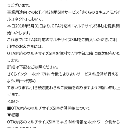
うございます。
事業用途向けのIoT／M2M用SIMサービス「さくらのセキュアモバイ
ルコネクト」において、
本日2018年5月31日より、OTA対応の「マルチサイズSIM」を提供開
始いたします。
これまでにOTA非対応のマルチサイズSIMをご購入いただき、ご利
用中のお客さまには、
OTA対応のマルチサイズSIMを無料で7月中旬以降に順次配布いた
します。
詳細は下記をご参照ください。
さくらインターネットでは、今後もよりよいサービスの提供が行える
よう、精一杯努め
てまいります。引き続き変わらぬご愛顧を賜りますようお願い申し上
げます。
＜記＞
■OTA対応のマルチサイズSIM提供開始について
▼概要
OTA対応のマルチサイズSIMでは、SIMの情報をネットワーク側から