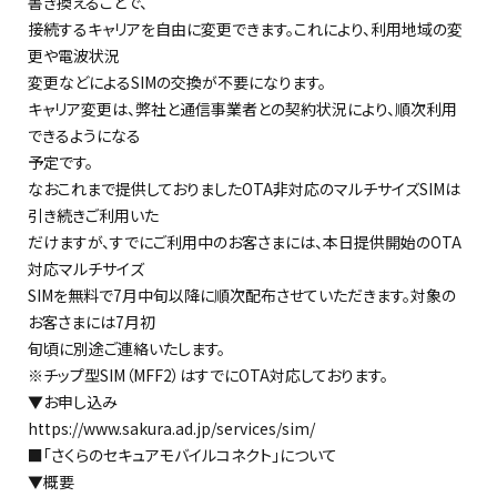
書き換えることで、
接続するキャリアを自由に変更できます。これにより、利用地域の変
更や電波状況
変更などによるSIMの交換が不要になります。
キャリア変更は、弊社と通信事業者との契約状況により、順次利用
できるようになる
予定です。
なおこれまで提供しておりましたOTA非対応のマルチサイズSIMは
引き続きご利用いた
だけますが、すでにご利用中のお客さまには、本日提供開始のOTA
対応マルチサイズ
SIMを無料で7月中旬以降に順次配布させていただきます。対象の
お客さまには7月初
旬頃に別途ご連絡いたします。
※チップ型SIM（MFF2）はすでにOTA対応しております。
▼お申し込み
https://www.sakura.ad.jp/services/sim/
■「さくらのセキュアモバイルコネクト」について
▼概要