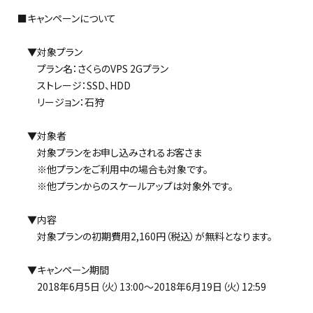
■キャンペーンについて
▼対象プラン
プラン名：さくらのVPS 2Gプラン
ストレージ：SSD、HDD
リージョン：石狩
▼対象者
対象プランをお申し込みされるお客さま
※他プランをご利用中の場合も対象です。
※他プランからのスケールアップは対象外です。
▼内容
対象プランの初期費用2,160円（税込）が無料となります。
▼キャンペーン期間
2018年6月5日（火）13:00～2018年6月19日（火）12:59