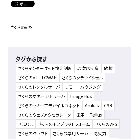
さくらのVPS
タグから探す
さくらインターネット検定制度
取次店制度
約款
さくらのAI
LGWAN
さくらのクラウドシェル
さくらのレンタルサーバ
リモートハウジング
さくらのマネージドサーバ
ImageFlux
さくらのセキュアモバイルコネクト
Arukas
CSR
さくらのウェブアクセラレータ
採用
Tellus
さぶりこ
さくらのモノプラットフォーム
さくらのVPS
さくらのクラウド
さくらの専用サーバ
高火力