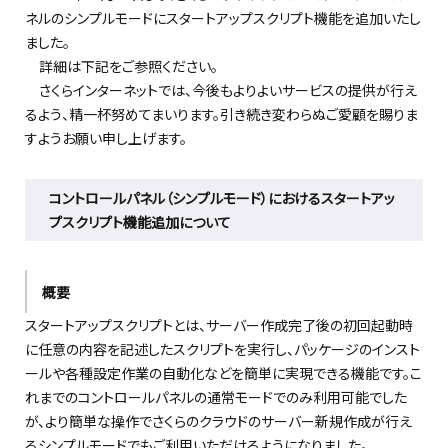
ネルのシンプルモードにスタートアップスクリプト機能を追加いたし
ました
。
詳細は下記をご参照ください。
さくらインターネットでは、今後もよりよいサービスの提供が行え
るよう、精一杯努めてまいります。引き続き変わらぬご愛顧を賜りま
すようお願い申し上げます。
コントロールパネル（シンプルモード）におけるスタートアッ
プスクリプト機能追加について
概要
スタートアップスクリプトとは、サーバー作成完了後の初回起動時
に任意の内容を記述したスクリプトを実行し、パッケージのインスト
ールや各種設定作業の自動化などを簡単に実現できる機能です。こ
れまでのコントロールパネルの通常モードでのみ利用可能でした
が、より簡単な操作でさくらのクラウドのサーバー新規作成が行え
るシンプルモードでもご利用いただけるようになりました。