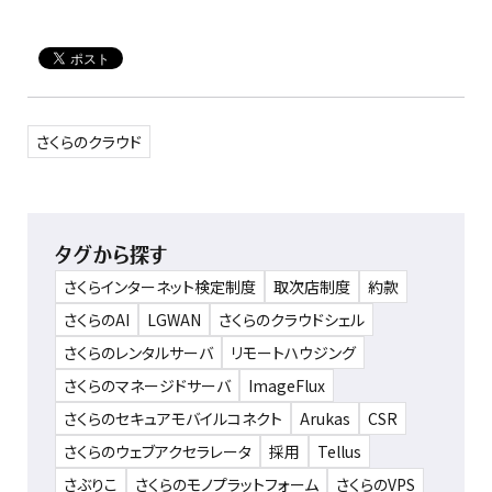
さくらのクラウド
タグから探す
さくらインターネット検定制度
取次店制度
約款
さくらのAI
LGWAN
さくらのクラウドシェル
さくらのレンタルサーバ
リモートハウジング
さくらのマネージドサーバ
ImageFlux
さくらのセキュアモバイルコネクト
Arukas
CSR
さくらのウェブアクセラレータ
採用
Tellus
さぶりこ
さくらのモノプラットフォーム
さくらのVPS