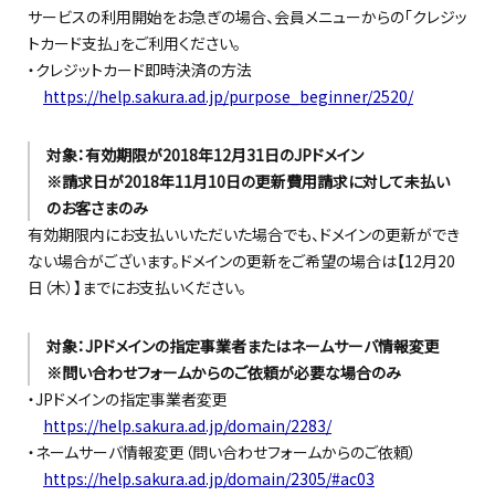
サービスの利用開始をお急ぎの場合、会員メニューからの「クレジッ
トカード支払」をご利用ください。
・クレジットカード即時決済の方法
https://help.sakura.ad.jp/purpose_beginner/2520/
対象：有効期限が2018年12月31日のJPドメイン
※請求日が2018年11月10日の更新費用請求に対して未払い
のお客さまのみ
有効期限内にお支払いいただいた場合でも、ドメインの更新ができ
ない場合がございます。ドメインの更新をご希望の場合は【12月20
日（木）】までにお支払いください。
対象：JPドメインの指定事業者またはネームサーバ情報変更
※問い合わせフォームからのご依頼が必要な場合のみ
・JPドメインの指定事業者変更
https://help.sakura.ad.jp/domain/2283/
・ネームサーバ情報変更（問い合わせフォームからのご依頼）
https://help.sakura.ad.jp/domain/2305/#ac03