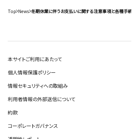
Top
News
冬期休業に伴うお支払いに関する注意事項と各種手続き
本サイトご利用にあたって
個人情報保護ポリシー
情報セキュリティへの取組み
利用者情報の外部送信について
約款
コーポレートガバナンス
透明性レポート