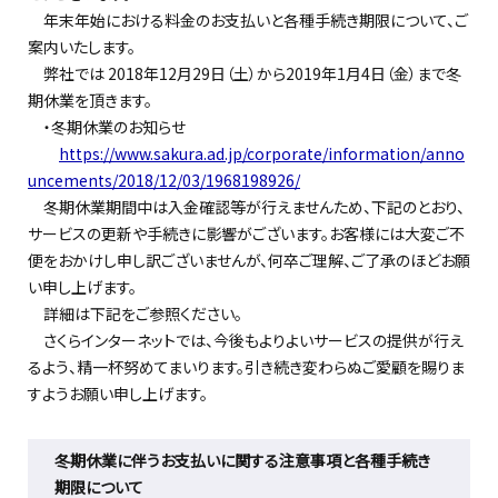
年末年始における料金のお支払いと各種手続き期限について、ご
案内いたします。
弊社では 2018年12月29日（土）から2019年1月4日（金）まで冬
期休業を頂きます。
・冬期休業のお知らせ
https://www.sakura.ad.jp/corporate/information/anno
uncements/2018/12/03/1968198926/
冬期休業期間中は入金確認等が行えませんため、下記のとおり、
サービスの更新や手続きに影響がございます。お客様には大変ご不
便をおかけし申し訳ございませんが、何卒ご理解、ご了承のほどお願
い申し上げます。
詳細は下記をご参照ください。
さくらインターネットでは、今後もよりよいサービスの提供が行え
るよう、精一杯努めてまいります。引き続き変わらぬご愛顧を賜りま
すようお願い申し上げます。
冬期休業に伴うお支払いに関する注意事項と各種手続き
期限について