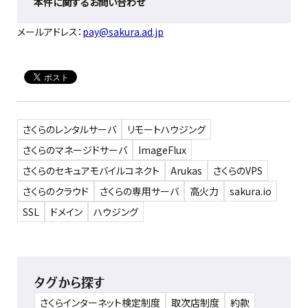
本件に関するお問い合わせ
メールアドレス：
pay@sakura.ad.jp
さくらのレンタルサーバ
リモートハウジング
さくらのマネージドサーバ
ImageFlux
さくらのセキュアモバイルコネクト
Arukas
さくらのVPS
さくらのクラウド
さくらの専用サーバ
高火力
sakura.io
SSL
ドメイン
ハウジング
タグから探す
さくらインターネット検定制度
取次店制度
約款