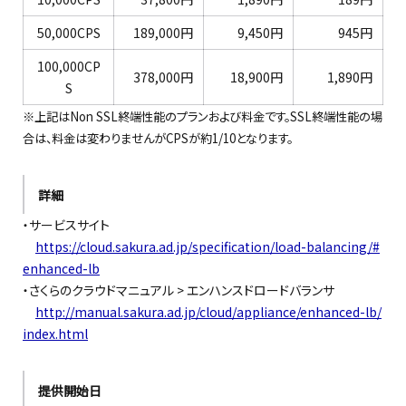
50,000CPS
189,000円
9,450円
945円
100,000CP
378,000円
18,900円
1,890円
S
※上記はNon SSL終端性能のプランおよび料金です。SSL終端性能の場
合は、料金は変わりませんがCPSが約1/10となります。
詳細
・サービスサイト
https://cloud.sakura.ad.jp/specification/load-balancing/#
enhanced-lb
・さくらのクラウドマニュアル > エンハンスドロードバランサ
http://manual.sakura.ad.jp/cloud/appliance/enhanced-lb/
index.html
提供開始日