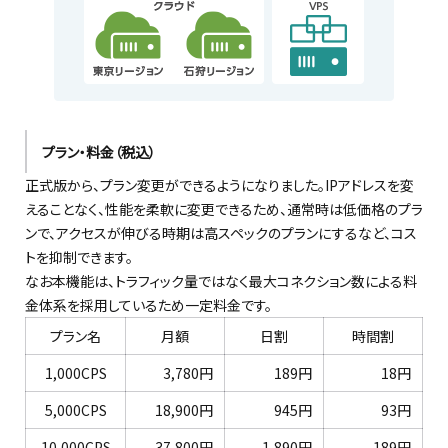
プラン・料金（税込）
正式版から、プラン変更ができるようになりました。IPアドレスを変
えることなく、性能を柔軟に変更できるため、通常時は低価格のプラ
ンで、アクセスが伸びる時期は高スペックのプランにするなど、コス
トを抑制できます。
なお本機能は、トラフィック量ではなく最大コネクション数による料
金体系を採用しているため一定料金です。
プラン名
月額
日割
時間割
1,000CPS
3,780円
189円
18円
5,000CPS
18,900円
945円
93円
10,000CPS
37,800円
1,890円
189円