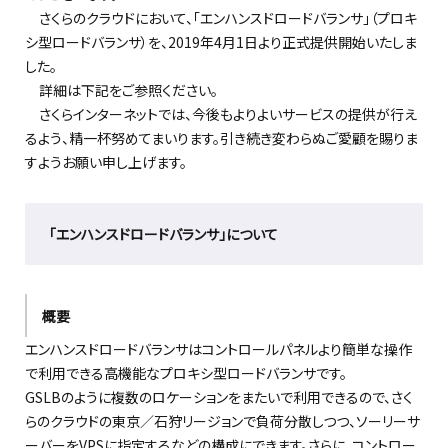
さくらのクラウドにおいて、「エンハンスドロードバランサ」（プロキ
シ型ロードバランサ）を、2019年4月1日より正式提供開始いたしま
した。
詳細は下記をご参照ください。
さくらインターネットでは、今後もよりよいサービスの提供が行え
るよう、精一杯努めてまいります。引き続き変わらぬご愛顧を賜りま
すようお願い申し上げます。
「エンハンスドロードバランサ」について
概要
エンハンスドロードバランサはコントロールパネルより簡単な操作
で利用できる高機能なプロキシ型ロードバランサです。
GSLBのように複数のロケーションをまたいで利用できるので、さく
らのクラウドの東京／石狩リージョンで負荷分散しつつ、ソーリーサ
ーバーをVPSに指定するなどの構成にできます。さらに、コントロー