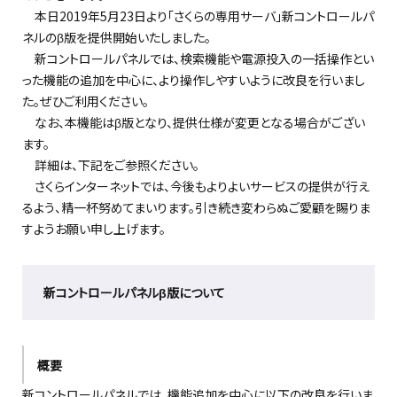
本日2019年5月23日より「さくらの専用サーバ」新コントロールパ
ネルのβ版を提供開始いたしました。
新コントロールパネルでは、検索機能や電源投入の一括操作とい
った機能の追加を中心に、より操作しやすいように改良を行いまし
た。ぜひご利用ください。
なお、本機能はβ版となり、提供仕様が変更となる場合がござい
ます。
詳細は、下記をご参照ください。
さくらインターネットでは、今後もよりよいサービスの提供が行え
るよう、精一杯努めてまいります。引き続き変わらぬご愛顧を賜りま
すようお願い申し上げます。
新コントロールパネルβ版について
概要
新コントロールパネルでは、機能追加を中心に以下の改良を行いま