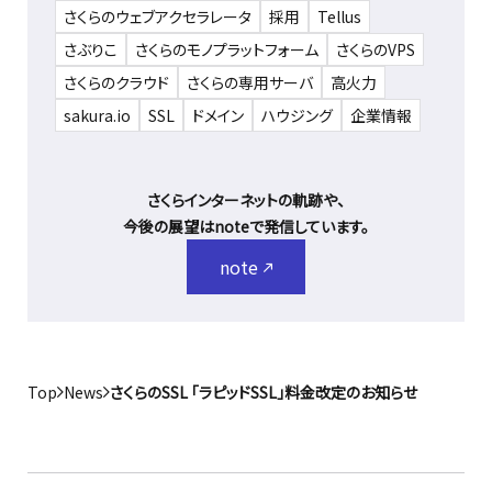
さくらのウェブアクセラレータ
採用
Tellus
さぶりこ
さくらのモノプラットフォーム
さくらのVPS
さくらのクラウド
さくらの専用サーバ
高火力
sakura.io
SSL
ドメイン
ハウジング
企業情報
さくらインターネットの軌跡や、
今後の展望はnoteで発信しています。
note
Top
News
さくらのSSL 「ラピッドSSL」料金改定のお知らせ