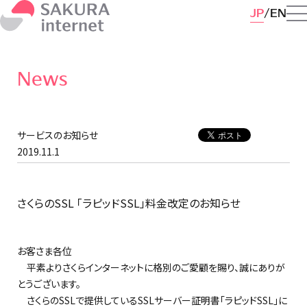
JP
EN
News
サービスのお知らせ
2019.11.1
さくらのSSL 「ラピッドSSL」料金改定のお知らせ
お客さま各位
平素よりさくらインターネットに格別のご愛顧を賜り、誠にありが
とうございます。
さくらのSSLで提供しているSSLサーバー証明書「ラピッドSSL」に