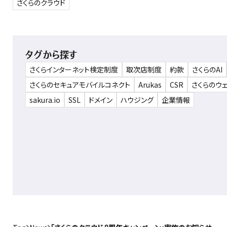
さくらのクラウド
タグから探す
さくらインターネット検定制度
取次店制度
約款
さくらのAI
さくらのセキュアモバイルコネクト
Arukas
CSR
さくらのウ
sakura.io
SSL
ドメイン
ハウジング
企業情報