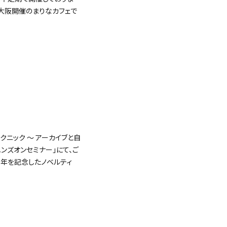
び大阪開催のまりなカフェで
ニック ～ アーカイブと自
ハンズオンセミナー」にて、ご
周年を記念したノベルティ