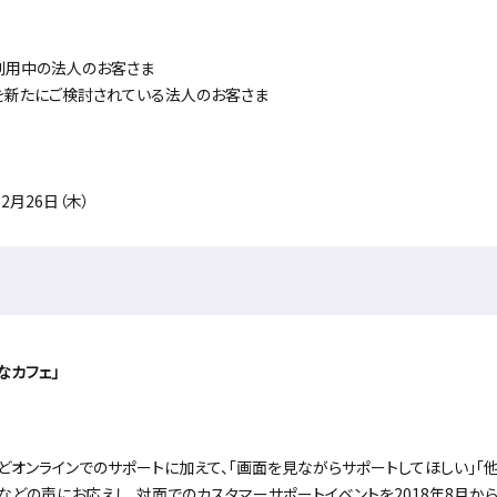
利用中の法人のお客さま
を新たにご検討されている法人のお客さま
12月26日（木）
なカフェ」
どオンラインでのサポートに加えて、「画面を見ながらサポートしてほしい」「
などの声にお応えし、対面でのカスタマーサポートイベントを2018年8月か