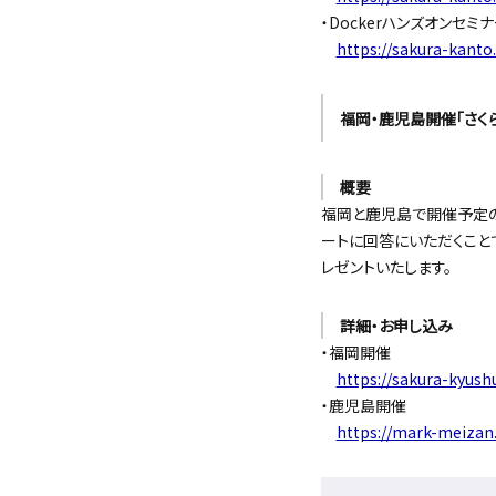
・Dockerハンズオンセミ
https://sakura-kanto
福岡・鹿児島開催「さくらの
概要
福岡と鹿児島で開催予定のセ
ートに回答にいただくこと
レゼントいたします。
詳細・お申し込み
・福岡開催
https://sakura-kyush
・鹿児島開催
https://mark-meizan.