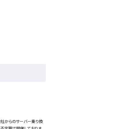
他社からのサーバー乗り換
ら不定期で開催しておりま