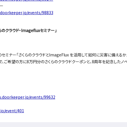
ナー
.doorkeeper.jp/events/98833
クラウド・Imagefluxセミナー」
ミナー「さくらのクラウドとImageFlux を活用して如何に災害に備えるか
で、ご希望の方に8万円分のさくらのクラウドクーポンと、8周年を記念したノベ
u.doorkeeper.jp/events/99632
io/event/401