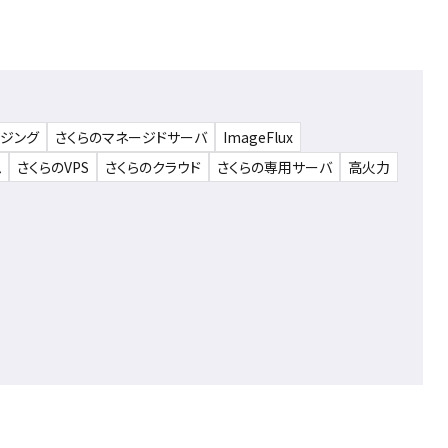
ウジング
さくらのマネージドサーバ
ImageFlux
ム
さくらのVPS
さくらのクラウド
さくらの専用サーバ
高火力