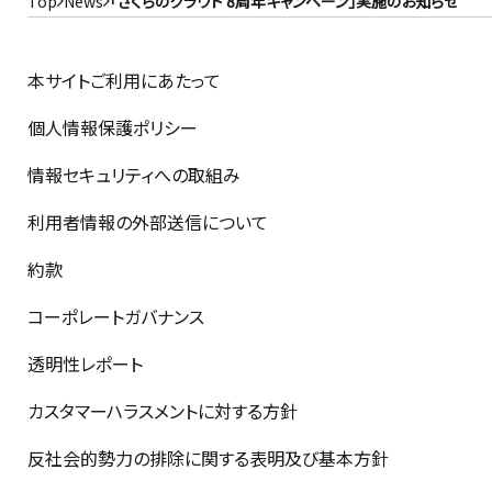
Top
News
「さくらのクラウド 8周年キャンペーン」実施のお知らせ
本サイトご利用にあたって
個人情報保護ポリシー
情報セキュリティへの取組み
利用者情報の外部送信について
約款
コーポレートガバナンス
透明性レポート
カスタマーハラスメントに対する方針
反社会的勢力の排除に関する表明及び基本方針