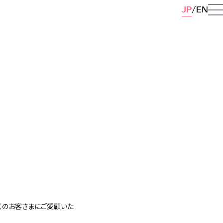
JP
EN
多くのお客さまにご愛顧いた