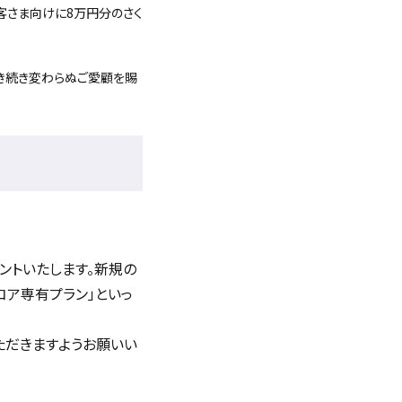
お客さま向けに8万円分のさく
き続き変わらぬご愛顧を賜
ントいたします。新規の
コア専有プラン」といっ
ただきますようお願いい