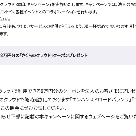
クラウド 8周年キャンペーン」を実施いたします。キャンペーンでは、法人の
ゼントや、各種イベントとのコラボレーションを行います。
さい。
、今後もよりよいサービスの提供が行えるよう、精一杯努めてまいります。引
ます。
8万円分の「さくらのクラウド」クーポンプレゼント
で利用できる8万円分のクーポンを法人のお客さまにプレゼ
クラウド
のクラウドで随時追加しております「エンハンスドロードバランサ」「
をこの機会にぜひお試しください。
知らせ下部に記載の本キャンペーンに関するウェブページをご覧い