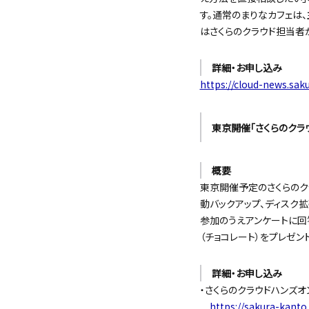
す。通常のまりなカフェは
はさくらのクラウド担当者
詳細・お申し込み
https://cloud-news.sak
東京開催「さくらのクラウ
概要
東京開催予定のさくらのク
動バックアップ、ディスク拡
参加のうえアンケートに回
（チョコレート）をプレゼン
詳細・お申し込み
・さくらのクラウドハンズオ
https://sakura-kanto