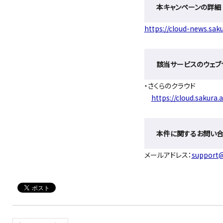
本キャンペーンの詳細
https://cloud-news.sak
該当サービスのウェブ
・さくらのクラウド
https://cloud.sakura.a
本件に関するお問い
メールアドレス：
support@