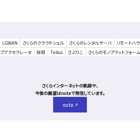
LGWAN
さくらのクラウドシェル
さくらのレンタルサーバ
リモートハ
ェブアクセラレータ
採用
Tellus
さぶりこ
さくらのモノプラットフォー
さくらインターネットの軌跡や、
今後の展望はnoteで発信しています。
note