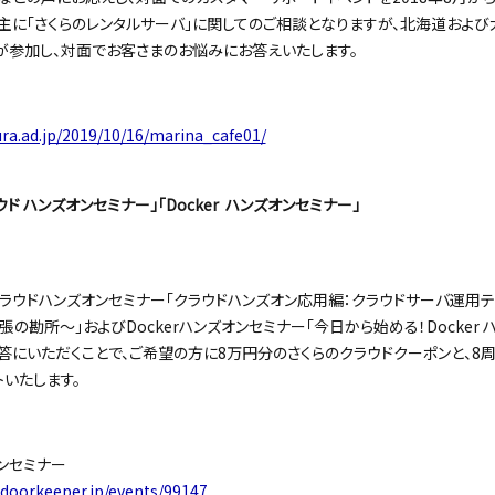
、主に「さくらのレンタルサーバ」に関してのご相談となりますが、北海道およ
が参加し、対面でお客さまのお悩みにお答えいたします。
ura.ad.jp/2019/10/16/marina_cafe01/
ド ハンズオンセミナー」「Docker ハンズオンセミナー」
ラウドハンズオンセミナー「クラウドハンズオン応用編：クラウドサーバ運用テク
張の勘所～」およびDockerハンズオンセミナー「今日から始める！Docker 
答にいただくことで、ご希望の方に8万円分のさくらのクラウドクーポンと、8
トいたします。
ンセミナー
.doorkeeper.jp/events/99147