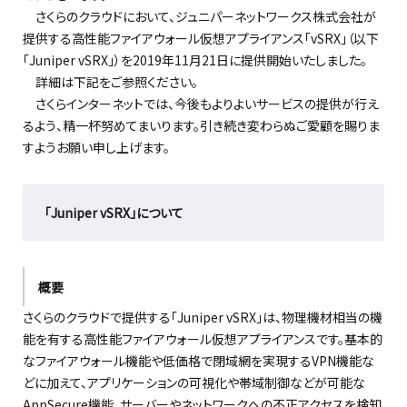
さくらのクラウドにおいて、ジュニパーネットワークス株式会社が
提供する高性能ファイアウォール仮想アプライアンス「vSRX」（以下
「Juniper vSRX」）を2019年11月21日に提供開始いたしました。
詳細は下記をご参照ください。
さくらインターネットでは、今後もよりよいサービスの提供が行え
るよう、精一杯努めてまいります。引き続き変わらぬご愛顧を賜りま
すようお願い申し上げます。
「Juniper vSRX」について
概要
さくらのクラウドで提供する「Juniper vSRX」は、物理機材相当の機
能を有する高性能ファイアウォール仮想アプライアンスです。基本的
なファイアウォール機能や低価格で閉域網を実現するVPN機能な
どに加えて、アプリケーションの可視化や帯域制御などが可能な
AppSecure機能、サーバーやネットワークへの不正アクセスを検知