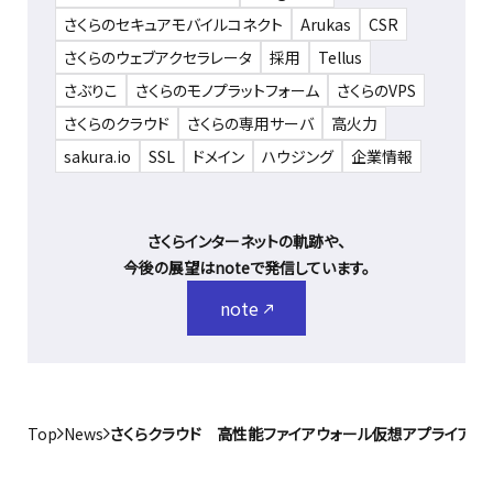
さくらのセキュアモバイルコネクト
Arukas
CSR
さくらのウェブアクセラレータ
採用
Tellus
さぶりこ
さくらのモノプラットフォーム
さくらのVPS
さくらのクラウド
さくらの専用サーバ
高火力
sakura.io
SSL
ドメイン
ハウジング
企業情報
さくらインターネットの軌跡や、
今後の展望はnoteで発信しています。
note
Top
News
さくらクラウド 高性能ファイアウォール仮想アプライアンス「J