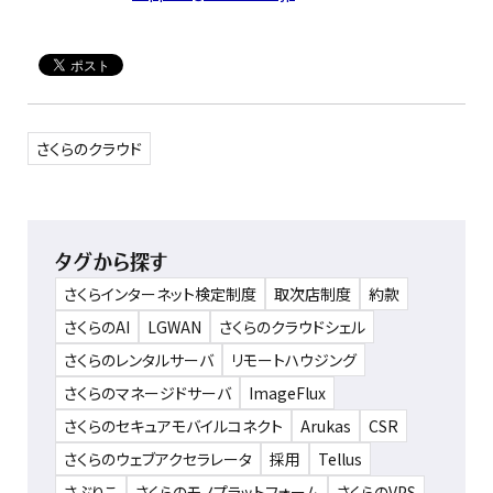
さくらのクラウド
タグから探す
さくらインターネット検定制度
取次店制度
約款
さくらのAI
LGWAN
さくらのクラウドシェル
さくらのレンタルサーバ
リモートハウジング
さくらのマネージドサーバ
ImageFlux
さくらのセキュアモバイルコネクト
Arukas
CSR
さくらのウェブアクセラレータ
採用
Tellus
さぶりこ
さくらのモノプラットフォーム
さくらのVPS