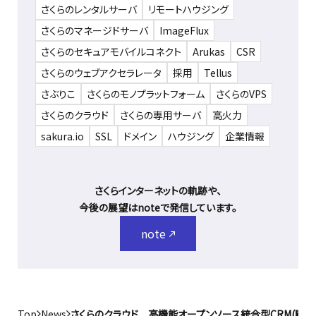
さくらのレンタルサーバ
リモートハウジング
さくらのマネージドサーバ
ImageFlux
さくらのセキュアモバイルコネクト
Arukas
CSR
さくらのウェブアクセラレータ
採用
Tellus
さぶりこ
さくらのモノプラットフォーム
さくらのVPS
さくらのクラウド
さくらの専用サーバ
高火力
sakura.io
SSL
ドメイン
ハウジング
企業情報
さくらインターネットの軌跡や、
今後の展望はnoteで発信しています。
note
Top
News
さくらのクラウド 高機能オープンソース統合型CRM(顧客関係