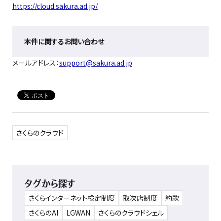
https://cloud.sakura.ad.jp/
本件に関するお問い合わせ
メールアドレス：
support@sakura.ad.jp
さくらのクラウド
タグから探す
さくらインターネット検定制度
取次店制度
約款
さくらのAI
LGWAN
さくらのクラウドシェル