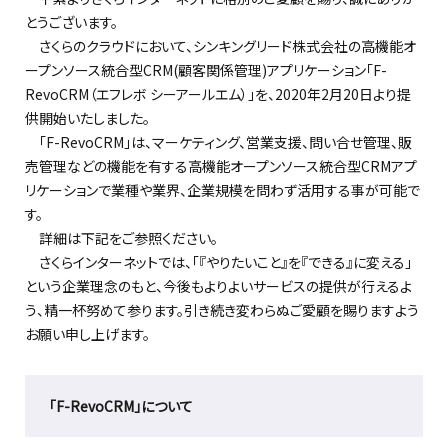
とうございます。
さくらのクラウドにおいて、シンキングリード株式会社の高機能オ
ープンソース統合型CRM(顧客関係管理)アプリケーション「F-
RevoCRM（エフレボ シーアールエム）」を、2020年2月20日より提
供開始いたしました。
「F-RevoCRM」は、マーケティング、営業支援、問い合せ管理、販
売管理などの機能を有する高機能オープンソース統合型CRMアプ
リケーションで業種や業界、企業規模を問わず活用する事が可能で
す。
詳細は下記をご参照ください。
さくらインターネットでは、「『やりたいこと』を『できる』に変える」
という企業理念のもと、今後もよりよいサービスの提供が行えるよ
う、精一杯努めて参ります。引き続き変わらぬご愛顧を賜りますよう
お願い申し上げます。
「F-RevoCRM」について