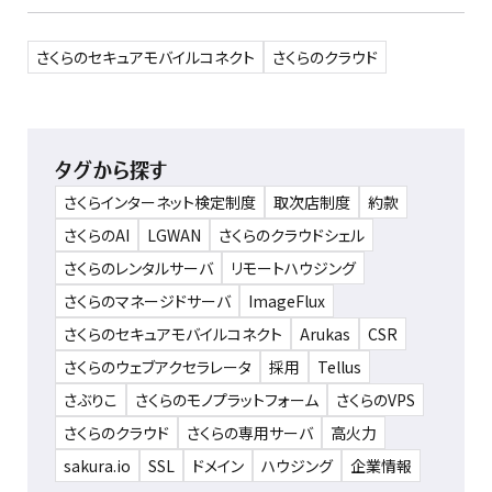
さくらのセキュアモバイルコネクト
さくらのクラウド
タグから探す
さくらインターネット検定制度
取次店制度
約款
さくらのAI
LGWAN
さくらのクラウドシェル
さくらのレンタルサーバ
リモートハウジング
さくらのマネージドサーバ
ImageFlux
さくらのセキュアモバイルコネクト
Arukas
CSR
さくらのウェブアクセラレータ
採用
Tellus
さぶりこ
さくらのモノプラットフォーム
さくらのVPS
さくらのクラウド
さくらの専用サーバ
高火力
sakura.io
SSL
ドメイン
ハウジング
企業情報