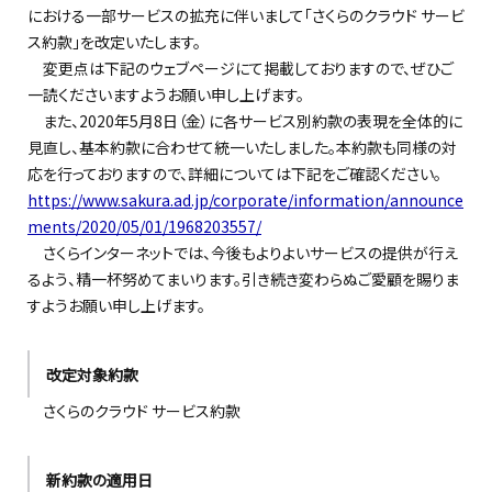
における一部サービスの拡充に伴いまして「さくらのクラウド サービ
ス約款」を改定いたします。
変更点は下記のウェブページにて掲載しておりますので、ぜひご
一読くださいますようお願い申し上げます。
また、2020年5月8日（金）に各サービス別約款の表現を全体的に
見直し、基本約款に合わせて統一いたしました。本約款も同様の対
応を行っておりますので、詳細については下記をご確認ください。
https://www.sakura.ad.jp/corporate/information/announce
ments/2020/05/01/1968203557/
さくらインターネットでは、今後もよりよいサービスの提供が行え
るよう、精一杯努めてまいります。引き続き変わらぬご愛顧を賜りま
すようお願い申し上げます。
改定対象約款
さくらのクラウド サービス約款
新約款の適用日