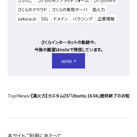
さぶりこ
さくらのモノプラットフォーム
さくらのVPS
さくらのクラウド
さくらの専用サーバ
高火力
sakura.io
SSL
ドメイン
ハウジング
企業情報
さくらインターネットの軌跡や、
今後の展望はnoteで発信しています。
note
Top
News
【高火力】カスタムOS「Ubuntu 16.04」提供終了のお知らせ
本サイトご利用にあたって