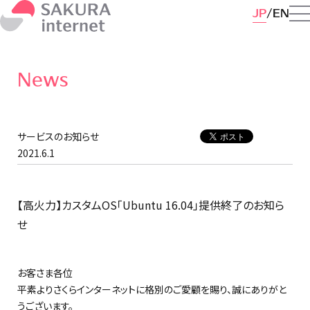
JP
EN
News
サービスのお知らせ
2021.6.1
【高火力】カスタムOS「Ubuntu 16.04」提供終了のお知ら
せ
お客さま各位
平素よりさくらインターネットに格別のご愛顧を賜り、誠にありがと
うございます。