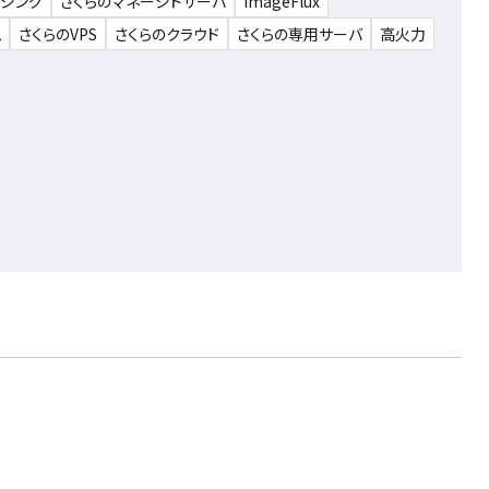
ウジング
さくらのマネージドサーバ
ImageFlux
ム
さくらのVPS
さくらのクラウド
さくらの専用サーバ
高火力