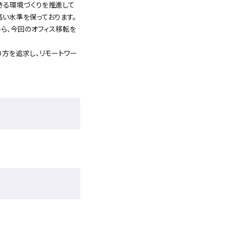
きる環境づくりを推進して
高い水準を保っております。
ら、今回のオフィス移転を
り方を追求し、リモートワー