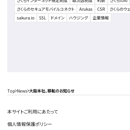
さくらインターネット検定制度
取次店制度
約款
さくらのAI
さくらのセキュアモバイルコネクト
Arukas
CSR
さくらのウ
sakura.io
SSL
ドメイン
ハウジング
企業情報
Top
News
大阪本社、移転のお知らせ
本サイトご利用にあたって
個人情報保護ポリシー