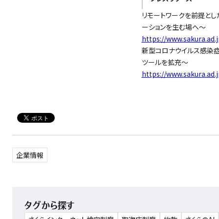
リモートワークを前提とし
ーションを生む場へ〜
https://www.sakura.ad.
新型コロナウイルス感染
ツールを拡充〜
https://www.sakura.ad.
企業情報
タグから探す