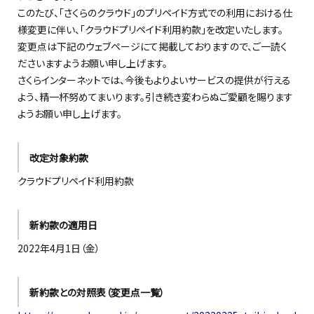
このたび、「さくらのクラウド」のプリペイド方式での利用における仕
様変更に伴い、「クラウドプリペイド利用約款」を改定いたします。
変更点は下記のウェブページにて掲載しておりますので、ご一読く
ださいますようお願い申し上げます。
さくらインターネットでは、今後もよりよいサービスの提供が行える
よう、精一杯努めてまいります。引き続き変わらぬご愛顧を賜ります
ようお願い申し上げます。
改定対象約款
クラウドプリペイド利用約款
新約款の適用日
2022年4月1日（金）
新約款との対照表（変更点一覧）