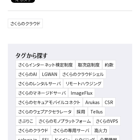
さくらのクラウド
タグから探す
さくらインターネット検定制度
取次店制度
約款
さくらのAI
LGWAN
さくらのクラウドシェル
さくらのレンタルサーバ
リモートハウジング
さくらのマネージドサーバ
ImageFlux
さくらのセキュアモバイルコネクト
Arukas
CSR
さくらのウェブアクセラレータ
採用
Tellus
さぶりこ
さくらのモノプラットフォーム
さくらのVPS
さくらのクラウド
さくらの専用サーバ
高火力
sakura.io
SSL
ドメイン
ハウジング
企業情報