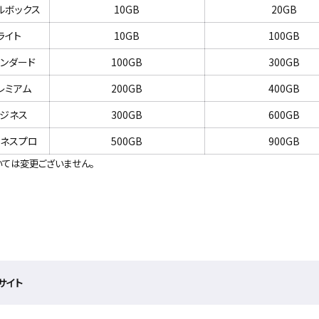
ルボックス
10GB
20GB
ライト
10GB
100GB
ンダード
100GB
300GB
レミアム
200GB
400GB
ジネス
300GB
600GB
ネスプロ
500GB
900GB
ては変更ございません。
サイト