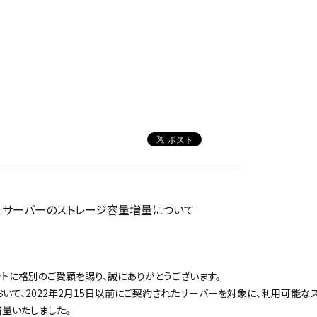
されたサーバーのストレージ容量増量について
ットに格別のご愛顧を賜り、誠にありがとうございます。
おいて、2022年2月15日以前にご契約されたサーバーを対象に、利用可能
量いたしました。