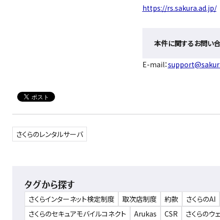
https://rs.sakura.ad.jp/
本件に関するお問い
E-mail：
support@sakura
さくらのレンタルサーバ
タグから探す
さくらインターネット検定制度
取次店制度
約款
さくらのAI
さくらのセキュアモバイルコネクト
Arukas
CSR
さくらのウ