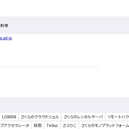
合わせ
.ad.jp
LGWAN
さくらのクラウドシェル
さくらのレンタルサーバ
リモートハ
ェブアクセラレータ
採用
Tellus
さぶりこ
さくらのモノプラットフォー