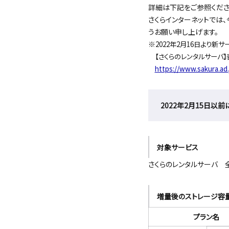
詳細は下記をご参照くださ
さくらインターネットでは
うお願い申し上げます。
※
2022年2月16日より新
【さくらのレンタルサーバ
https://www.sakura.ad
2022年2月15日
対象サービス
さくらのレンタルサーバ 
増量後のストレージ容
プラン名