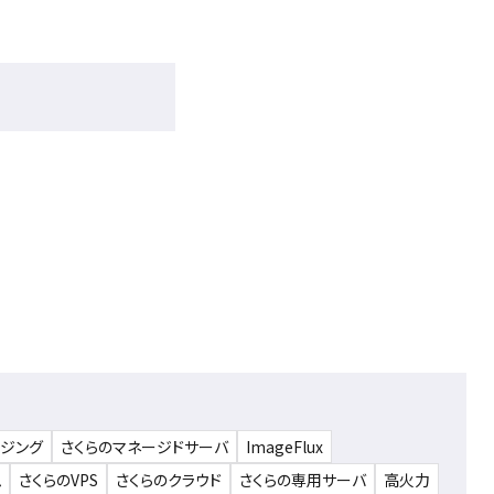
ウジング
さくらのマネージドサーバ
ImageFlux
ム
さくらのVPS
さくらのクラウド
さくらの専用サーバ
高火力