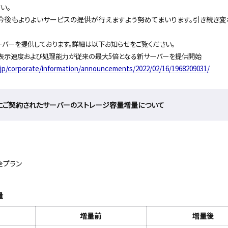
い。
、今後もよりよいサービスの提供が行えますよう努めてまいります。引き続き
サーバーを提供しております。詳細は以下お知らせをご覧ください。
】表示速度および処理能力が従来の最大5倍となる新サーバーを提供開始
.jp/corporate/information/announcements/2022/02/16/1968209031/
以前にご契約されたサーバーのストレージ容量増量について
全プラン
量
増量前
増量後