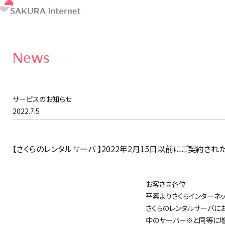
News
サービスのお知らせ
2022.7.5
【さくらのレンタルサーバ 】2022年2月15日以前にご契約
お客さま各位
平素よりさくらインターネ
さくらのレンタルサーバに
中のサーバー
と同等に増
※