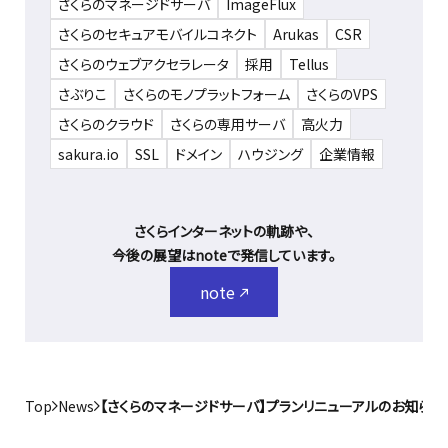
さくらのマネージドサーバ
ImageFlux
さくらのセキュアモバイルコネクト
Arukas
CSR
さくらのウェブアクセラレータ
採用
Tellus
さぶりこ
さくらのモノプラットフォーム
さくらのVPS
さくらのクラウド
さくらの専用サーバ
高火力
sakura.io
SSL
ドメイン
ハウジング
企業情報
さくらインターネットの軌跡や、
今後の展望はnoteで発信しています。
note
Top
News
【さくらのマネージドサーバ】プランリニューアルのお知らせ