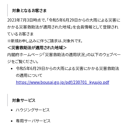
対象となるお客さま
2023年7月3日時点で、「令和5年6月29日からの大雨による災害に
かかる災害救助法が適用された地域」を会員情報として登録され
ているお客さま
※新規お申し込みに伴うご請求は、対象外です。
＜災害救助法が適用された地域＞
内閣府ホームページ「災害救助法の適用状況」の以下のウェブペー
ジをご覧ください。
令和5年6月29日からの大雨による災害にかかる災害救助法
の適用について
https://www.bousai.go.jp/pdf/230701_kyuujo.pdf
対象サービス
ハウジングサービス
専用サーバサービス