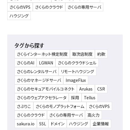
さくらのVPS
さくらのクラウド
さくらの専用サーバ
ハウジング
タグから探す
さくらインターネット検定制度
取次店制度
約款
さくらのAI
LGWAN
さくらのクラウドシェル
さくらのレンタルサーバ
リモートハウジング
さくらのマネージドサーバ
ImageFlux
さくらのセキュアモバイルコネクト
Arukas
CSR
さくらのウェブアクセラレータ
採用
Tellus
さぶりこ
さくらのモノプラットフォーム
さくらのVPS
さくらのクラウド
さくらの専用サーバ
高火力
sakura.io
SSL
ドメイン
ハウジング
企業情報