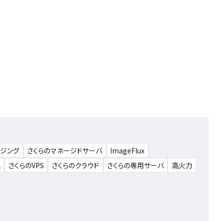
ウジング
さくらのマネージドサーバ
ImageFlux
ム
さくらのVPS
さくらのクラウド
さくらの専用サーバ
高火力