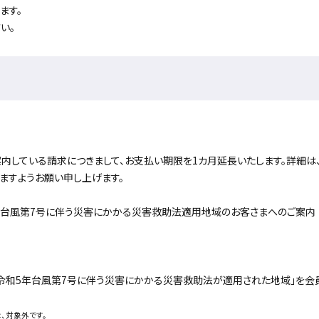
ます。
い。
内している請求につきまして、お支払い期限を1カ月延長いたします。詳細は
ますようお願い申し上げます。
年台風第7号に伴う災害にかかる災害救助法適用地域のお客さまへのご案内
で、「令和5年台風第7号に伴う災害にかかる災害救助法が適用された地域」を
、対象外です。