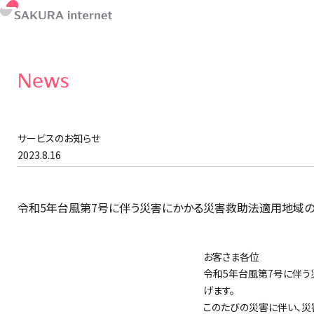
News
サービスのお知らせ
2023.8.16
令和5年台風第7号に伴う災害にかかる災害救助法適用地域のお客さ
お客さま各位
令和5年台風第7号に伴う
げます。
このたびの災害に伴い、災