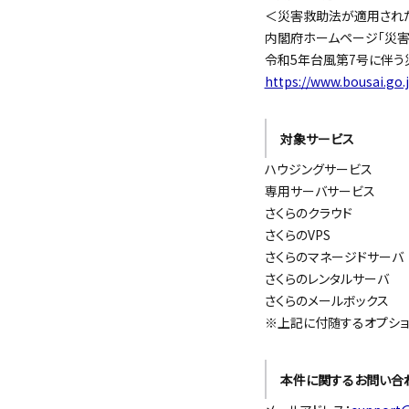
＜災害救助法が適用された地域
内閣府ホームページ「災害
令和5年台風第7号に伴う
https://www.bousai.go.
対象サービス
ハウジングサービス
専用サーバサービス
さくらのクラウド
さくらのVPS
さくらのマネージドサーバ
さくらのレンタルサーバ
さくらのメールボックス
※上記に付随するオプショ
本件に関するお問い合