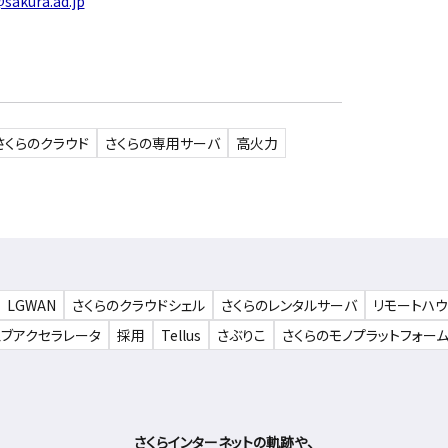
sakura.ad.jp
さくらのクラウド
さくらの専用サーバ
高火力
LGWAN
さくらのクラウドシェル
さくらのレンタルサーバ
リモートハ
ェブアクセラレータ
採用
Tellus
さぶりこ
さくらのモノプラットフォー
さくらインターネットの軌跡や、