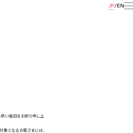
JP
EN
も早い復旧をお祈り申し上
対象となるお客さまには、