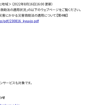
＞（2022年8月16日16:00 更新）
救助法の適用状況」の以下のウェブページをご覧ください。
災害にかかる災害救助法の適用について【第4報】
jp/pdf/230816_kyuujo.pdf
ンサービスも対象です。
わせ