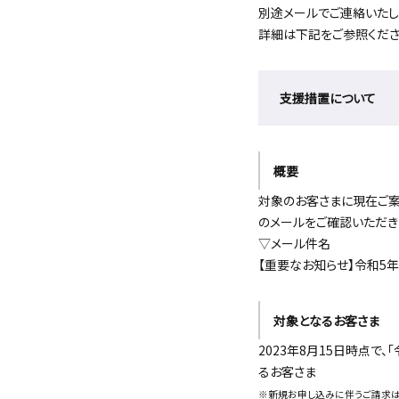
別途メールでご連絡いたし
詳細は下記をご参照くださ
支援措置について
概要
対象のお客さまに現在ご案
のメールをご確認いただき
▽メール件名
【重要なお知らせ】令和5
対象となるお客さま
2023年8月15日時点
るお客さま
※新規お申し込みに伴うご請求は