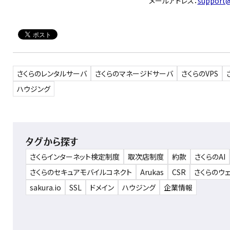
メールアドレス：
support@
さくらのレンタルサーバ
さくらのマネージドサーバ
さくらのVPS
ハウジング
タグから探す
さくらインターネット検定制度
取次店制度
約款
さくらのAI
さくらのセキュアモバイルコネクト
Arukas
CSR
さくらのウ
sakura.io
SSL
ドメイン
ハウジング
企業情報