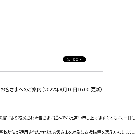
まへのご案内（2022年8月16日16:00 更新）
災害により被災された皆さまに謹んでお見舞い申し上げますとともに、一日
害救助法が適用された地域のお客さまを対象に支援措置を実施いたします。