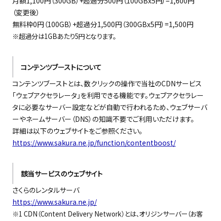
月額1,100円（300GB）+超過分500円（100GBx5円）=1,600円
（変更後）
無料枠0円（100GB）+超過分1,500円（300GBx5円）=1,500円
※超過分は1GBあたり5円となります。
コンテンツブーストについて
コンテンツブーストとは、数クリックの操作で当社の
CDNサービス
「ウェブアクセラレータ」を利用できる機能です。ウェブアクセラレー
タに必要なサーバー設定などが自動で行われるため、ウェブサーバ
ーやネームサーバー（DNS）の知識不要で
ご利用いただけます。
詳細は以下のウェブサイトをご参照ください。
https://www.sakura.ne.jp/function/contentboost/
該当サービスのウェブサイト
さくらのレンタルサーバ
https://www.sakura.ne.jp/
※1 CDN（Content Delivery Network）とは、オリジンサーバー（お客