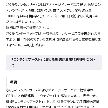
さくらのレンタルサーバおよびマネージドサーバにて提供中の「コン
テンツブースト」機能において、対象プランにて月間転送容量
100GBを無料利用枠として、
2023年12月1日
（金）よりご利用いた
だけるようになりました。
詳細は下記をご参照ください。
さくらインターネットでは、今後もよりよいサービスの提供が行えま
すよう、精一杯努めてまいります。引き続き変わらぬご愛顧を賜りま
すようお願い申し上げます。
「コンテンツブースト」における転送容量無料利用枠につい
て
概要
さくらのレンタルサーバおよびマネージドサーバにて提供中の
CDN
と自動連携してウェブサイトを高速で安定して表示できる
※1
機能「コンテンツブースト」において、対象プランにて月間転送容量
100GBを無料利用枠としてご利用いただけるようになりました。