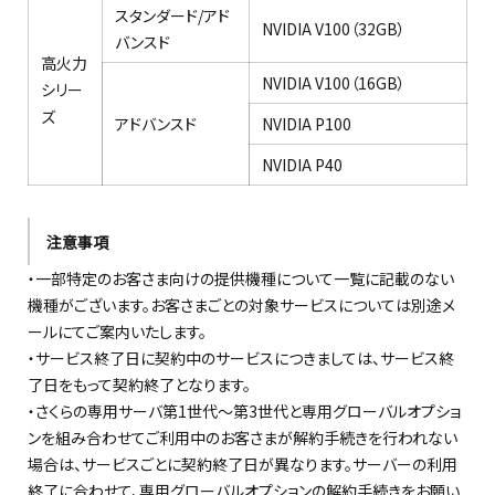
スタンダード/アド
NVIDIA V100（32GB）
バンスド
高火力
NVIDIA V100（16GB）
シリー
ズ
アドバンスド
NVIDIA P100
NVIDIA P40
注意事項
・一部特定のお客さま向けの提供機種について一覧に記載のない
機種がございます。お客さまごとの対象サービスについては別途メ
ールにてご案内いたします。
・サービス終了日に契約中のサービスにつきましては、サービス終
了日をもって契約終了となります。
・さくらの専用サーバ第1世代～第3世代と専用グローバルオプショ
ンを組み合わせてご利用中のお客さまが解約手続きを行われない
場合は、サービスごとに契約終了日が異なります。サーバーの利用
終了に合わせて、専用グローバルオプションの解約手続きをお願い