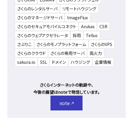
さくらのレンタルサーバ
リモートハウジング
さくらのマネージドサーバ
ImageFlux
さくらのセキュアモバイルコネクト
Arukas
CSR
さくらのウェブアクセラレータ
採用
Tellus
さぶりこ
さくらのモノプラットフォーム
さくらのVPS
さくらのクラウド
さくらの専用サーバ
高火力
sakura.io
SSL
ドメイン
ハウジング
企業情報
さくらインターネットの軌跡や、
今後の展望はnoteで発信しています。
note