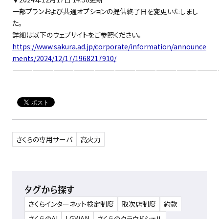
一部
プラン
および
共通オプションの提供終了日を変更いたしまし
た。
詳細は以下のウェブサイトをご参照ください。
https://www.sakura.ad.jp/corporate/information/announce
ments/2024/12/17/1968217910/
——————————————————————————————
さくらの専用サーバ
高火力
タグから探す
さくらインターネット検定制度
取次店制度
約款
さくらのAI
LGWAN
さくらのクラウドシェル