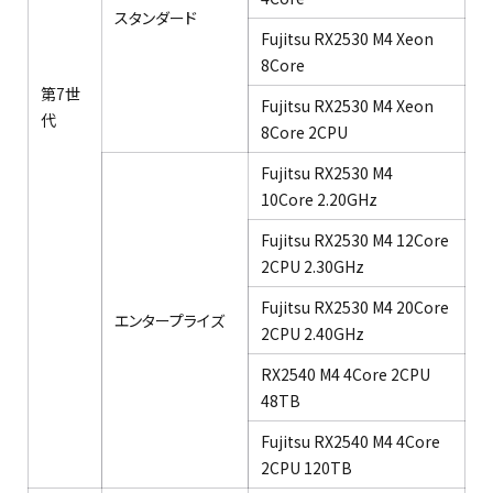
スタンダード​
Fujitsu RX2530 M4 Xeon
8Core ​
第7世
Fujitsu RX2530 M4 Xeon
代​
8Core 2CPU​
Fujitsu RX2530 M4
10Core 2.20GHz​
Fujitsu RX2530 M4 12Core
2CPU 2.30GHz​
Fujitsu RX2530 M4 20Core
エンタープライズ​
2CPU 2.40GHz​
RX2540 M4 4Core 2CPU
48TB​
Fujitsu RX2540 M4 4Core
2CPU 120TB​