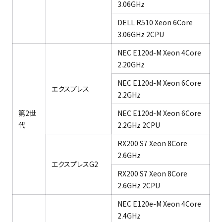
3.06GHz ​
DELL R510 Xeon 6Core
3.06GHz 2CPU​
NEC E120d-M Xeon 4Core
2.20GHz​
NEC E120d-M Xeon 6Core
エクスプレス​
2.2GHz​
第2世
NEC E120d-M Xeon 6Core
代​
2.2GHz 2CPU​
RX200 S7 Xeon 8Core
2.6GHz​
エクスプレスG2
RX200 S7 Xeon 8Core
2.6GHz 2CPU​
NEC E120e-M Xeon 4Core
2.4GHz​