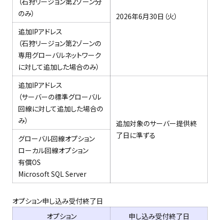
（石狩リージョン第2ゾーン分
のみ）
2026年6月30日（火）​
追加IPアドレス
（
石狩リージョン第2
ゾーンの
専用グローバルネットワーク
に対して追加した場合のみ）
追加IPアドレス
（サーバーの標準グローバル
回線に対して追加した場合の
み）
追加対象のサーバー提供終
了日に準ずる
グローバル回線オプション
ローカル回線オプション
有償OS
Microsoft SQL Server
オプション申し込み受付終了日​
オプション
申し込み受付終了日