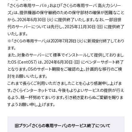
「さくらの専用サーバ
」および「さくらの専用サーバ 高火力シリー
※
ズ」は、提供機器の保守継続のための保守部材の確保が困難なこと
から、2026年6月30日（火）に提供終了いたします。なお、一部旧世
代のサーバーについては先行し、2025年11月30日（日）に提供終了
いたします。
※「さくらの専用サーバ」は2020年7月28日（火）に新規受付終了しており
ます。
また、対象のサーバーにて標準でインストールして提供しておりまし
たOS（CentOS7）は、2024年6月30日（日）にベンダーサポート終了
となります。OSのサポート期限をご確認の上、計画的な移行のご検
討をお願いいたします。
これまで長らくご利用いただきましたことを心より感謝申し上げま
す。さくらインターネットでは、今後もよりよいサービスの提供が行え
るよう、精一杯努めてまいります。引き続き変わらぬご愛顧を賜りま
すようお願い申し上げます。
旧プラン「さくらの専用サーバ」のサービス終了について