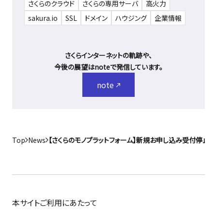
さくらのクラウド
さくらの専用サーバ
高火力
sakura.io
SSL
ドメイン
ハウジング
企業情報
さくらインターネットの軌跡や、
今後の展望はnoteで発信しています。
note
Top
News
【さくらのモノプラットフォーム】新規お申し込み受付停止の
本サイトご利用にあたって