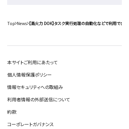
Top
News
【高火力 DOK】タスク実行処理の自動化などで利用できるA
本サイトご利用にあたって
個人情報保護ポリシー
情報セキュリティへの取組み
利用者情報の外部送信について
約款
コーポレートガバナンス