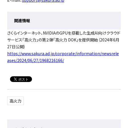
E-mail：
support@sakura.ad.jp
関連情報
さくらインターネット、
NVIDIAのGPUを搭載した生成AI向けクラウド
サービス「高火力」の第２弾「高火力 DOK」を提供開始（2024年6月
27日
公開
）
https://www.sakura.ad.jp/corporate/information/newsrele
ases/2024/06/27/1968216166/
高火力