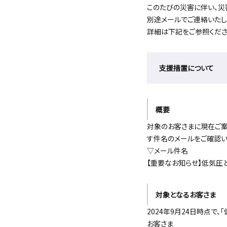
このたびの災害に伴い、災
別途メールでご連絡いたし
詳細は下記をご参照くださ
支援措置について
概要
対象のお客さまに現在ご案
す件名のメールをご確認い
▽メール件名
【重要なお知らせ】低気
対象となるお客さま
2024年9月24日時点
お客さま