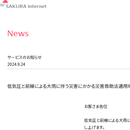
News
サービスのお知らせ
2024.9.24
低気圧と前線による大雨に伴う災害にかかる災害救助法適用
お客さま各位
低気圧と前線による大雨に
し上げます。