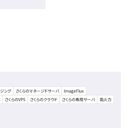
ウジング
さくらのマネージドサーバ
ImageFlux
ム
さくらのVPS
さくらのクラウド
さくらの専用サーバ
高火力