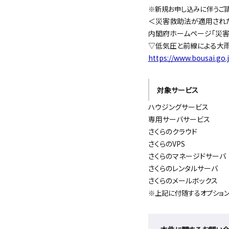
※新規お申し込みに伴うご請
＜災害救助法が適用され
内閣府ホームページ「災害
▽
低気圧と前線による大
https://www.bousai.go.
対象サービス
ハウジングサービス
専用サーバサービス
さくらのクラウド
さくらの
VPS
さくらのマネージドサーバ
さくらのレンタルサーバ
さくらのメールボックス
※上記に付随するオプション