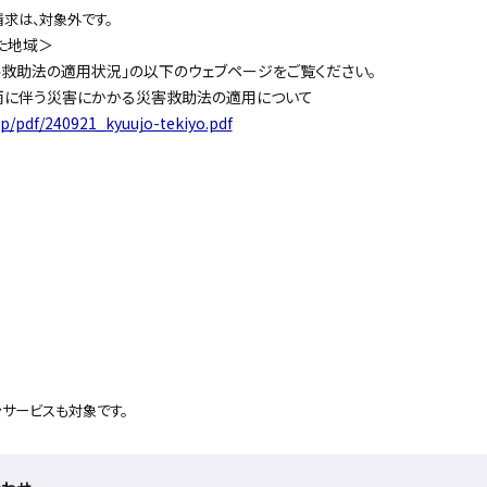
求は、対象外です。
た地域＞
救助法の適用状況」の以下のウェブページをご覧ください。
雨に伴う災害にかかる災害救助法の適用について
jp/pdf/240921_kyuujo-tekiyo.pdf
サービスも対象です。