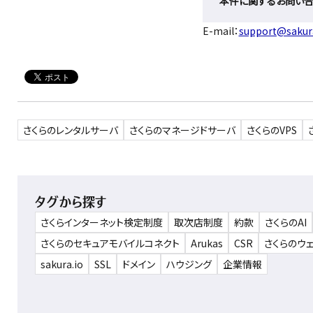
本件に関するお問い
E-mail：
support@sakura
さくらのレンタルサーバ
さくらのマネージドサーバ
さくらのVPS
タグから探す
さくらインターネット検定制度
取次店制度
約款
さくらのAI
さくらのセキュアモバイルコネクト
Arukas
CSR
さくらのウ
sakura.io
SSL
ドメイン
ハウジング
企業情報