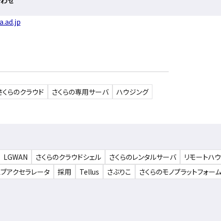
合わせ
.ad.jp
さくらのクラウド
さくらの専用サーバ
ハウジング
LGWAN
さくらのクラウドシェル
さくらのレンタルサーバ
リモートハ
ェブアクセラレータ
採用
Tellus
さぶりこ
さくらのモノプラットフォー