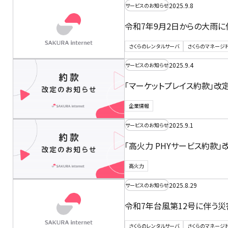
2025.9.8
サービスのお知らせ
令和7年9月2日からの大雨
さくらのレンタルサーバ
さくらのマネージ
2025.9.4
サービスのお知らせ
「マーケットプレイス約款」改
企業情報
2025.9.1
サービスのお知らせ
「高火力 PHYサービス約款
高火力
2025.8.29
サービスのお知らせ
令和7年台風第12号に伴う
さくらのレンタルサーバ
さくらのマネージ