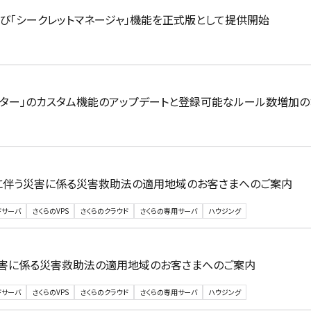
および「シークレットマネージャ」機能を正式版として提供開始
フィルター」のカスタム機能のアップデートと登録可能なルール数増加
雨に伴う災害に係る災害救助法の適用地域のお客さまへのご案内
ドサーバ
さくらのVPS
さくらのクラウド
さくらの専用サーバ
ハウジング
災害に係る災害救助法の適用地域のお客さまへのご案内
ドサーバ
さくらのVPS
さくらのクラウド
さくらの専用サーバ
ハウジング