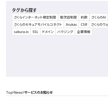
タグから探す
さくらインターネット検定制度
取次店制度
約款
さくらのAI
さくらのセキュアモバイルコネクト
Arukas
CSR
さくらのウ
sakura.io
SSL
ドメイン
ハウジング
企業情報
Top
News
サービスのお知らせ