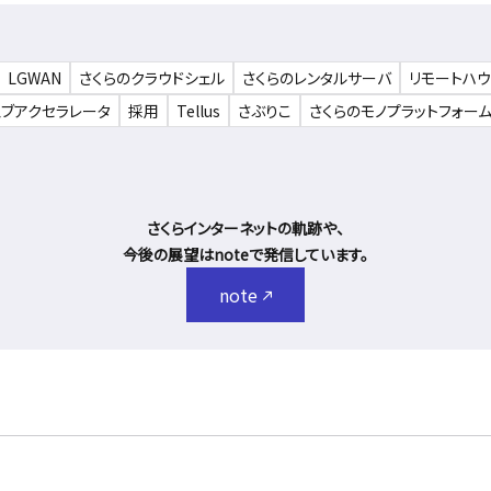
LGWAN
さくらのクラウドシェル
さくらのレンタルサーバ
リモートハ
ェブアクセラレータ
採用
Tellus
さぶりこ
さくらのモノプラットフォー
さくらインターネットの軌跡や、
今後の展望はnoteで発信しています。
note