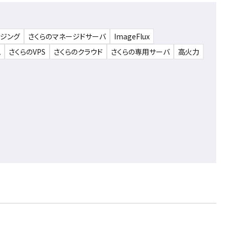
ウジング
さくらのマネージドサーバ
ImageFlux
ム
さくらのVPS
さくらのクラウド
さくらの専用サーバ
高火力