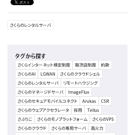
さくらのレンタルサーバ
タグから探す
さくらインターネット検定制度
取次店制度
約款
さくらのAI
LGWAN
さくらのクラウドシェル
さくらのレンタルサーバ
リモートハウジング
さくらのマネージドサーバ
ImageFlux
さくらのセキュアモバイルコネクト
Arukas
CSR
さくらのウェブアクセラレータ
採用
Tellus
さぶりこ
さくらのモノプラットフォーム
さくらのVPS
さくらのクラウド
さくらの専用サーバ
高火力