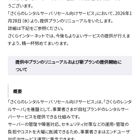
うございます。
「さくらのレンタルサーバ リセール向けサービス」において、2026年1
月28日（水）より、提供プランのリニューアルをいたします。
詳細は下記をご参照ください。
さくらインターネットでは、今後もよりよいサービスの提供が行えま
すよう、精一杯努めてまいります。
提供
中
プランのリニューアルおよび新プランの提供
開始
に
ついて
概要
「さくらのレンタルサーバ リセール向けサービス」は、
「さくらのレンタ
ルサーバ」を基盤として、事業者さまが自社ブランドのレンタルサー
バーサービスを提供できる仕組みです。
サーバーの管理や障害対応、セキュリティ対策などの運用・管理の
負担やコストを大幅に削減できるため、事業者さまはエンドユーザ
対応やサービス運営に専念できます。