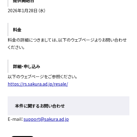
提供開始日
2026年
1
月
28
日（
水
）
料金
料金の詳細につきましては
、
以下の
ウェブページ
よりお問い合わせ
ください
。
詳細・申し込み
以下のウェブページをご参照ください。
https://rs.sakura.ad.jp/resale/
本件に関するお問い合わせ
E-mail：
support@sakura.ad.jp