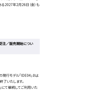
る2027年2月26日（金）も
の受注／販売開始につい
行モデル「IDE04」およ
終了いたします。
クト」にて継続してご利用いた