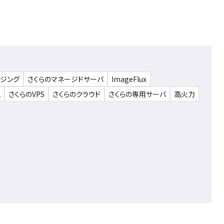
ウジング
さくらのマネージドサーバ
ImageFlux
ム
さくらのVPS
さくらのクラウド
さくらの専用サーバ
高火力