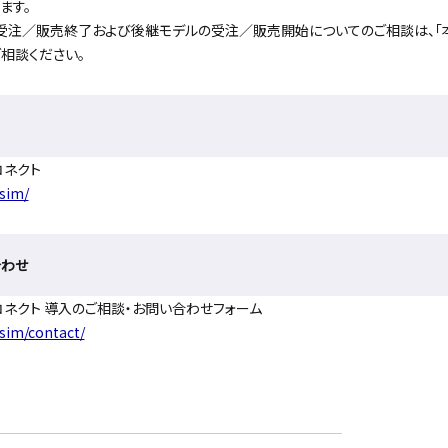
ます。
受注／販売終了および後継モデルの受注／販売開始についてのご相談は、「
相談ください。
コネクト
/sim/
合わせ
コネクト 導入のご相談・お問い合わせフォーム
/sim/contact/