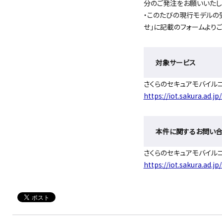
分のご発注をお願いいたし
・このたびの現行モデルの
せ」に記載のフォームよりご
対象サービス
さくらのセキュアモバイル
https://iot.sakura.ad.jp
本件に関するお問い
さくらのセキュアモバイル
https://iot.sakura.ad.jp