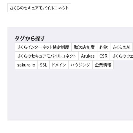
さくらのセキュアモバイルコネクト
タグから探す
さくらインターネット検定制度
取次店制度
約款
さくらのAI
さくらのセキュアモバイルコネクト
Arukas
CSR
さくらのウ
sakura.io
SSL
ドメイン
ハウジング
企業情報