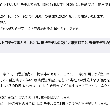
伴い、現行モデルである「IDE04」および「IDE05」は、最終受注可能日であ
。
26年10月発売予定の「IDE07」の受注を2026年8月より開始いたします。
さい。
、今後もよりよいサービスの提供に取り組んでまいります。
クト用チップ型SIMにおける、現行モデルの受注／販売終了と、後継モデル
コネクト」で受注販売にて提供中のセキュアモバイルコネクト用チップ型SIMの現
、供給元での製造終了に伴い、最終受注可能日をもって当社での受注および販売を
4」および「IDE05」につきましては、引き続き「さくらのセキュアモバイルコネ
DE07」を新たに受注および販売を開始いたします。
利用をご検討の場合には、新モデルのご利用・切り替えを推奨いたします。