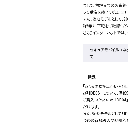
まして、供給元での製造終了に
って受注を終了いたします
また、後継モデルとして、20
詳細は、下記をご確認くだ
さくらインターネットでは
セキュアモバイルコネ
て
概要
「さくらのセキュアモバイル
び「IDE05」について
ご購入いただいた「IDE0
だけます。
また、後継モデルとして「I
今後の新規導入や継続的な