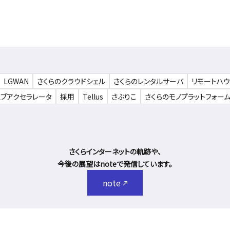
LGWAN
さくらのクラウドシェル
さくらのレンタルサーバ
リモートハ
ェブアクセラレータ
採用
Tellus
さぶりこ
さくらのモノプラットフォー
さくらインターネットの軌跡や、
今後の展望はnoteで発信しています。
note