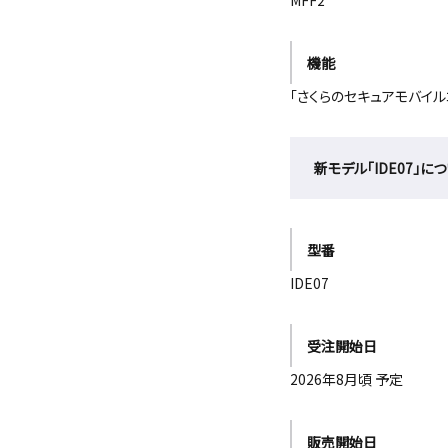
MFF2
機能
「さくらのセキュアモバイ
新モデル「IDE07」に
型番
IDE07
受注開始日
2026年8月頃 予定
販売開始日