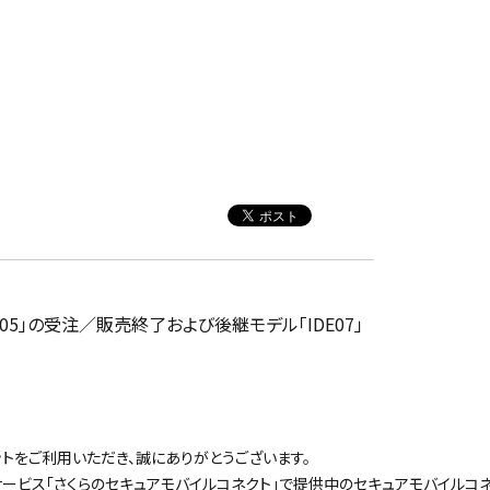
DE05」の受注／販売終了および後継モデル「IDE07」
ットをご利用いただき、誠にありがとうございます。
サービス「さくらのセキュアモバイルコネクト」で提供中のセキュアモバイルコネ