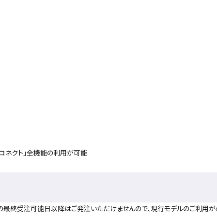
ルコネクト」全機能の利用が可能
DE05」の最終受注可能日以降はご発注いただけませんので、現行モデルのご利