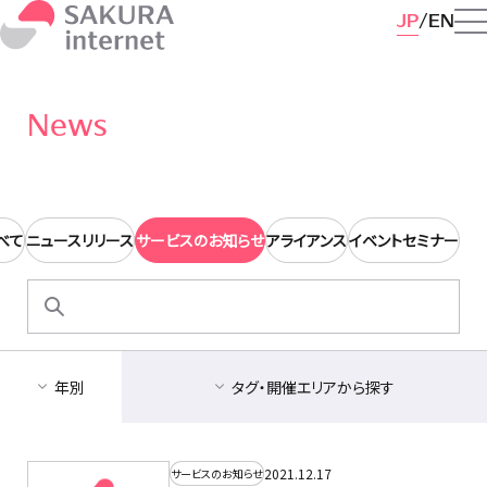
JP
EN
News
べて
ニュースリリース
サービスのお知らせ
アライアンス
イベントセミナー
検
索:
年別
タグ・開催エリアから探す
2021.12.17
サービスのお知らせ