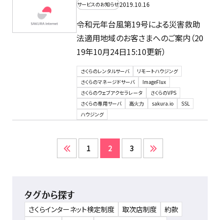
2019.10.16
サービスのお知らせ
令和元年台風第19号による災害救助
法適用地域のお客さまへのご案内（20
19年10月24日15:10更新）
さくらのレンタルサーバ
リモートハウジング
さくらのマネージドサーバ
ImageFlux
さくらのウェブアクセラレータ
さくらのVPS
さくらの専用サーバ
高火力
sakura.io
SSL
ハウジング
1
2
3
タグから探す
さくらインターネット検定制度
取次店制度
約款