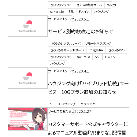
さくらのクラウド
さくらの専用サーバ
高火力
sakura.io
SSL
ドメイン
ハウジング
2020.5.1
サービスのお知らせ
サービス別約款改定のお知らせ
さくらのレンタルサーバ
リモートハウジング
さくらのマネージドサーバ
ImageFlux
さくらのVPS
さくらのクラウド
sakura.io
SSL
ドメイン
ハウジング
2020.4.1
サービスのお知らせ
ハウジング向け「ハイブリッド接続」サー
ビス 10Gプラン追加のお知らせ
リモートハウジング
ハウジング
2020.1.27
サービスのお知らせ
カスタマーサポート公式キャラクターに
よるマニュアル動画「VRまりな」配信開