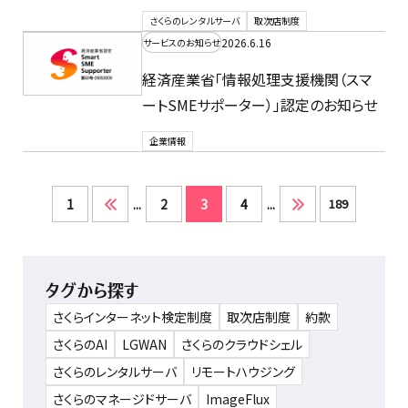
さくらのレンタルサーバ
取次店制度
2026.6.16
サービスのお知らせ
経済産業省「情報処理支援機関（スマ
ートSMEサポーター）」認定のお知らせ
企業情報
1
...
2
3
4
...
189
タグから探す
さくらインターネット検定制度
取次店制度
約款
さくらのAI
LGWAN
さくらのクラウドシェル
さくらのレンタルサーバ
リモートハウジング
さくらのマネージドサーバ
ImageFlux