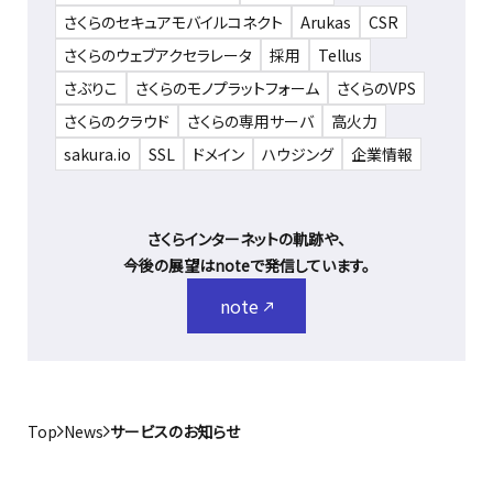
さくらのセキュアモバイルコネクト
Arukas
CSR
さくらのウェブアクセラレータ
採用
Tellus
さぶりこ
さくらのモノプラットフォーム
さくらのVPS
さくらのクラウド
さくらの専用サーバ
高火力
sakura.io
SSL
ドメイン
ハウジング
企業情報
さくらインターネットの軌跡や、
今後の展望はnoteで発信しています。
note
Top
News
サービスのお知らせ