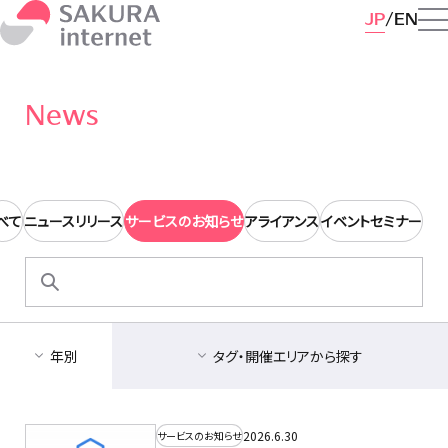
JP
EN
News
べて
ニュースリリース
サービスのお知らせ
アライアンス
イベントセミナー
検
索:
年別
タグ・開催エリアから探す
2026.6.30
サービスのお知らせ