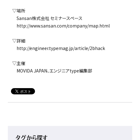
▽場所
Sansan株式会社 セミナースペース
http://www.sansan.com/company/map.html
▽詳細
http://engineer.typemag.jp/article/2bhack
▽主催
MOVIDA JAPAN、エンジニアtype編集部
タグから探す