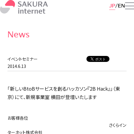
JP
EN
News
イベントセミナー
2014.6.13
「新しいBtoBサービスを創るハッカソン『2B Hack』」（東
京）にて、新規事業室 横田が登壇いたします
お客様各位
さくらイン
ターネット株式会社