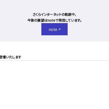
さくらインターネットの軌跡や、
今後の展望はnoteで発信しています。
note
が登壇いたします