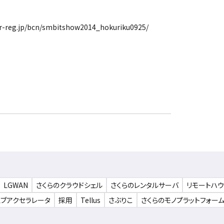
reg.jp/bcn/smbitshow2014_hokuriku0925/
LGWAN
さくらのクラウドシェル
さくらのレンタルサーバ
リモートハ
ェブアクセラレータ
採用
Tellus
さぶりこ
さくらのモノプラットフォー