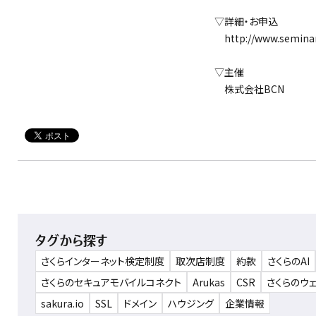
▽詳細・お申込
http://www.seminar-
▽主催
株式会社BCN
タグから探す
さくらインターネット検定制度
取次店制度
約款
さくらのAI
さくらのセキュアモバイルコネクト
Arukas
CSR
さくらのウ
sakura.io
SSL
ドメイン
ハウジング
企業情報