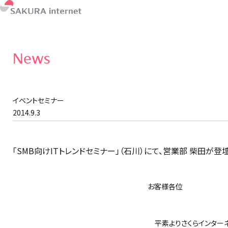
News
イベントセミナー
2014.9.3
「SMB向けITトレンドセミナー」（石川）にて、営業部 柴田が登
お客様各位
さくらイ
平素よりさくらインターネ