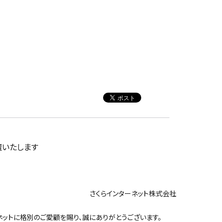
壇いたします
ンターネット株式会社
ットに格別のご愛顧を賜り、誠にありがとうございます。