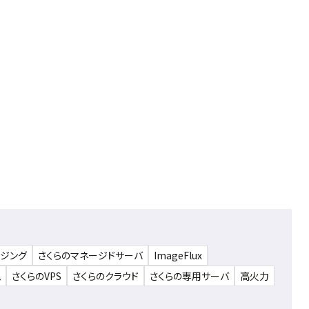
ウジング
さくらのマネージドサーバ
ImageFlux
ム
さくらのVPS
さくらのクラウド
さくらの専用サーバ
高火力