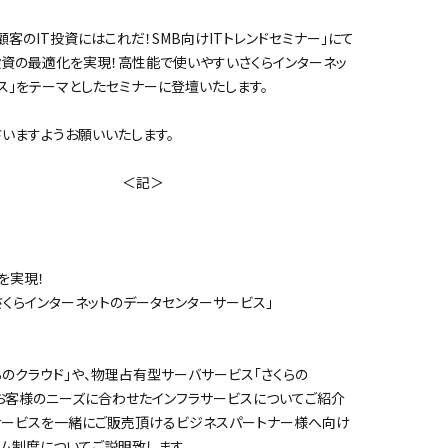
客のIT投資にはこれだ！SMB向けITトレンドセミナー」にて
ト投資の最適化を実現！高性能で使いやすいさくらインターネッ
ス」をテーマとしたセミナーに登壇いたします。
いますようお願いいたします。
記＞
を実現！
らインターネットのデータセンターサービス」
らのクラウド」や、物理占有型サーバサービス「さくらの
客様のニーズに合わせたインフラサービスについてご紹介
ービスを一緒にご販売頂けるビジネスパートナー様へ向け
制度についてご説明致します。