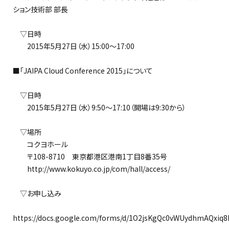
ション技術部 部長
▽日時
2015年5月27日（水）15:00～17:00
■「JAIPA Cloud Conference 2015」について
▽日時
2015年5月27日（水）9:50～17:10（開場は9:30から）
▽場所
コクヨホール
〒108-8710 東京都港区港南1丁目8番35号
http://www.kokuyo.co.jp/com/hall/access/
▽お申し込み
https://docs.google.com/forms/d/1O2jsKgQc0vWUydhmAQxi