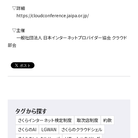
▽詳細
https://cloudconference.jaipa.or.jp/
▽主催
一般社団法人 日本インターネットプロバイダー協会 クラウド
部会
タグから探す
さくらインターネット検定制度
取次店制度
約款
さくらのAI
LGWAN
さくらのクラウドシェル