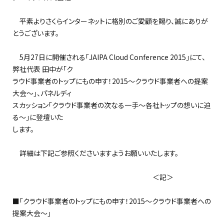
平素よりさくらインターネットに格別のご愛顧を賜り、誠にありが
とうございます。
5月27日に開催される「JAIPA Cloud Conference 2015」にて、
弊社代表 田中が「ク
ラウド事業者のトップにもの申す！2015～クラウド事業者への提案
大会～」、パネルディ
スカッション「クラウド事業者の次なる一手～各社トップの想いに迫
る～」に登壇いた
します。
詳細は下記ご参照くださいますようお願いいたします。
＜記＞
■「クラウド事業者のトップにもの申す！2015～クラウド事業者への
提案大会～」