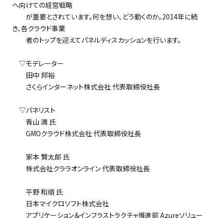
へ向けての経営戦略
が重要とされています。何を想い、どう動くのか。2014年に続
き、各クラウド事業
者のトップを迎えてパネルディスカッションを行います。
▽モデレーター
田中 邦裕
さくらインターネット株式会社 代表取締役社長
▽パネリスト
青山 満 氏
GMOクラウド株式会社 代表取締役社長
家本 賢太郎 氏
株式会社クララオンライン 代表取締役社長
平野 和順 氏
日本マイクロソフト株式会社
アプリケーション＆インフラストラクチャ推進部 Azureソリュー