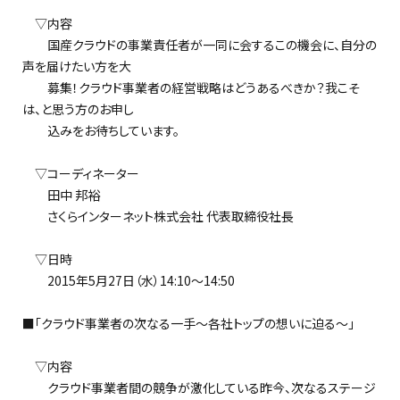
▽内容
国産クラウドの事業責任者が一同に会するこの機会に、自分の
声を届けたい方を大
募集！クラウド事業者の経営戦略はどうあるべきか？我こそ
は、と思う方のお申し
込みをお待ちしています。
▽コーディネーター
田中 邦裕
さくらインターネット株式会社 代表取締役社長
▽日時
2015年5月27日（水）14:10～14:50
■「クラウド事業者の次なる一手～各社トップの想いに迫る～」
▽内容
クラウド事業者間の競争が激化している昨今、次なるステージ