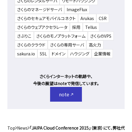
さくらのレンタルサーバ
リモートハウジング
さくらのマネージドサーバ
ImageFlux
さくらのセキュアモバイルコネクト
Arukas
CSR
さくらのウェブアクセラレータ
採用
Tellus
さぶりこ
さくらのモノプラットフォーム
さくらのVPS
さくらのクラウド
さくらの専用サーバ
高火力
sakura.io
SSL
ドメイン
ハウジング
企業情報
さくらインターネットの軌跡や、
今後の展望はnoteで発信しています。
note
Top
News
「JAIPA Cloud Conference 2015」（東京）にて、弊