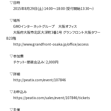
▽日時
2015年8月29日(土) 14:00～18:00（受付開始13:30～）
▽場所
GMOインターネットグループ 大阪オフィス
大阪府大阪市北区大深町3番1号 グランフロント大阪タワー
B23階
http://www.grandfront-osaka.jp/office/access
▽参加費
チケット・懇親会込み：2,000円
▽詳細
http://peatix.com/event/107846
▽お申込み
https://peatix.com/sales/event/107846/tickets
▽主催