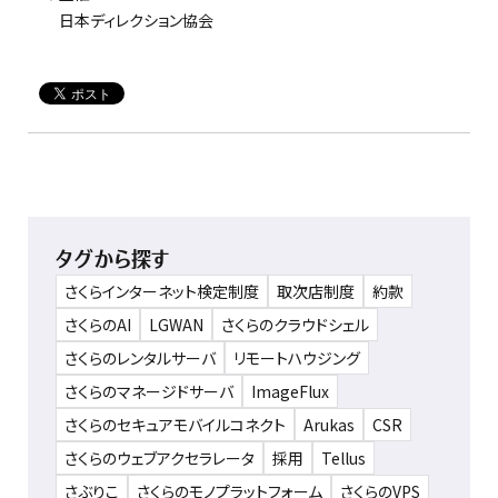
日本ディレクション協会
タグから探す
さくらインターネット検定制度
取次店制度
約款
さくらのAI
LGWAN
さくらのクラウドシェル
さくらのレンタルサーバ
リモートハウジング
さくらのマネージドサーバ
ImageFlux
さくらのセキュアモバイルコネクト
Arukas
CSR
さくらのウェブアクセラレータ
採用
Tellus
さぶりこ
さくらのモノプラットフォーム
さくらのVPS