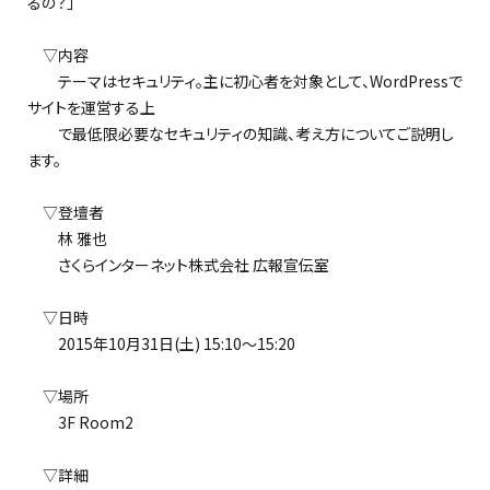
るの？」
▽内容
テーマはセキュリティ。主に初心者を対象として、WordPressで
サイトを運営する上
で最低限必要なセキュリティの知識、考え方についてご説明し
ます。
▽登壇者
林 雅也
さくらインターネット株式会社 広報宣伝室
▽日時
2015年10月31日(土) 15:10～15:20
▽場所
3F Room2
▽詳細