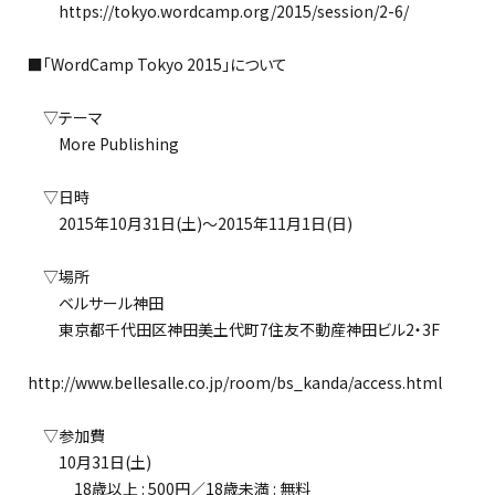
https://tokyo.wordcamp.org/2015/session/2-6/
■「WordCamp Tokyo 2015」について
▽テーマ
More Publishing
▽日時
2015年10月31日(土)～2015年11月1日(日)
▽場所
ベルサール神田
東京都千代田区神田美土代町7住友不動産神田ビル2・3F
http://www.bellesalle.co.jp/room/bs_kanda/access.html
▽参加費
10月31日(土)
18歳以上 : 500円／18歳未満 : 無料