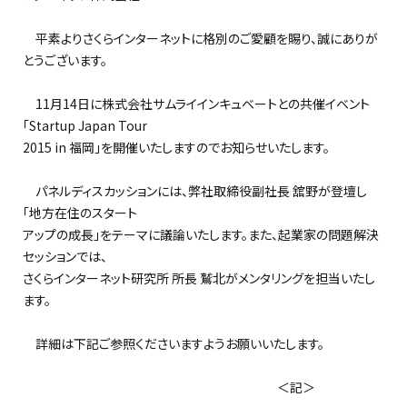
平素よりさくらインターネットに格別のご愛顧を賜り、誠にありが
とうございます。
11月14日に株式会社サムライインキュベートとの共催イベント
「Startup Japan Tour
2015 in 福岡」を開催いたしますのでお知らせいたします。
パネルディスカッションには、弊社取締役副社長 舘野が登壇し
「地方在住のスタート
アップの成長」をテーマに議論いたします。また、起業家の問題解決
セッションでは、
さくらインターネット研究所 所長 鷲北がメンタリングを担当いたし
ます。
詳細は下記ご参照くださいますようお願いいたします。
＜記＞