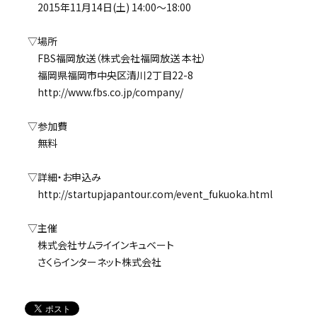
2015年11月14日(土) 14:00～18:00
▽場所
FBS福岡放送（株式会社福岡放送 本社）
福岡県福岡市中央区清川2丁目22-8
http://www.fbs.co.jp/company/
▽参加費
無料
▽詳細・お申込み
http://startupjapantour.com/event_fukuoka.html
▽主催
株式会社サムライインキュベート
さくらインターネット株式会社