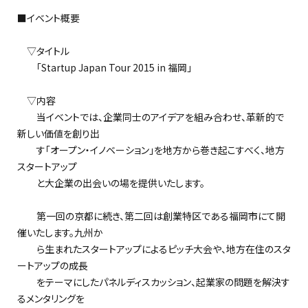
■イベント概要
▽タイトル
「Startup Japan Tour 2015 in 福岡」
▽内容
当イベントでは、企業同士のアイデアを組み合わせ、革新的で
新しい価値を創り出
す「オープン・イノベーション」を地方から巻き起こすべく、地方
スタートアップ
と大企業の出会いの場を提供いたします。
第一回の京都に続き、第二回は創業特区である福岡市にて開
催いたします。九州か
ら生まれたスタートアップによるピッチ大会や、地方在住のスタ
ートアップの成長
をテーマにしたパネルディスカッション、起業家の問題を解決す
るメンタリングを