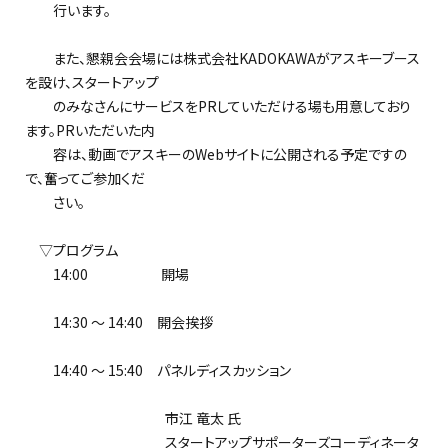
行います。
また、懇親会会場には株式会社KADOKAWAがアスキーブース
を設け、スタートアップ
のみなさんにサービスをPRしていただける場も用意しており
ます。PRいただいた内
容は、動画でアスキーのWebサイトに公開される予定ですの
で、奮ってご参加くだ
さい。
▽プログラム
14:00 開場
14:30 ～ 14:40 開会挨拶
14:40 ～ 15:40 パネルディスカッション
市江 竜太 氏
スタートアップサポーターズコーディネータ