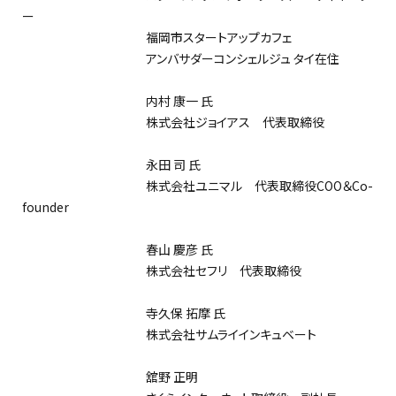
ー
福岡市スタートアップカフェ
アンバサダーコンシェルジュ タイ在住
内村 康一 氏
株式会社ジョイアス 代表取締役
永田 司 氏
株式会社ユニマル 代表取締役COO＆Co-
founder
春山 慶彦 氏
株式会社セフリ 代表取締役
寺久保 拓摩 氏
株式会社サムライインキュベート
舘野 正明