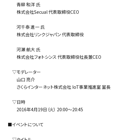
青柳 和洋 氏
株式会社Secual 代表取締役CEO
河千泰 進一 氏
株式会社リンクジャパン 代表取締役
河瀬 航大 氏
株式会社フォトシンス 代表取締役社長兼CEO
▽モデレーター
山口 亮介
さくらインターネット株式会社 IoT事業推進室 室長
▽日時
2016年4月19日（火） 20:00～20:45
■イベントについて
▽タイトル