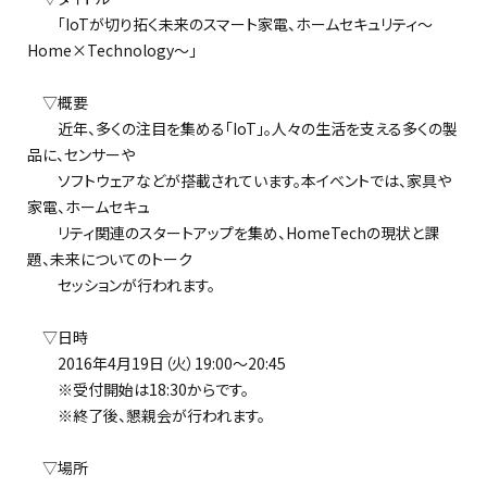
「IoTが切り拓く未来のスマート家電、ホームセキュリティ～
Home×Technology～」
▽概要
近年、多くの注目を集める「IoT」。人々の生活を支える多くの製
品に、センサーや
ソフトウェアなどが搭載されています。本イベントでは、家具や
家電、ホームセキュ
リティ関連のスタートアップを集め、HomeTechの現状と課
題、未来についてのトーク
セッションが行われます。
▽日時
2016年4月19日（火）19:00～20:45
※受付開始は18:30からです。
※終了後、懇親会が行われます。
▽場所