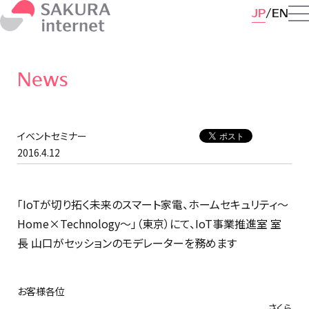
JP
EN
News
イベントセミナー
2016.4.12
「IoTが切り拓く未来のスマート家電、ホームセキュリティ～
Home×Technology～」（東京）にて、IoT事業推進室 室
長 山口がセッションのモデレーターを務めます
お客様各位
さくら