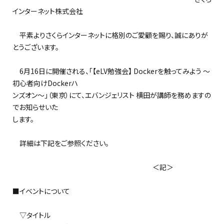
インターネット株式会社
平素よりさくらインターネットに格別のご愛顧を賜り、誠にありが
とうございます。
6月16日に開催される、「【eLV勉強会】 Dockerを触ってみよう ～
初心者向けDockerハ
ンズオン～」（東京）にて、エバンジェリスト 横田が講師を務めますの
でお知らせいた
します。
詳細は下記をご参照ください。
＜記＞
■イベントについて
▽タイトル