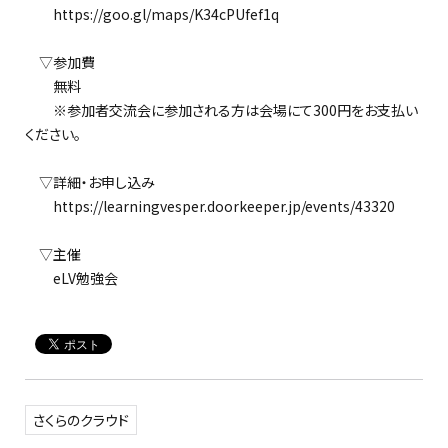
https://goo.gl/maps/K34cPUfef1q
▽参加費
無料
※参加者交流会に参加される方は会場にて300円をお支払い
ください。
▽詳細・お申し込み
https://learningvesper.doorkeeper.jp/events/43320
▽主催
eLV勉強会
さくらのクラウド