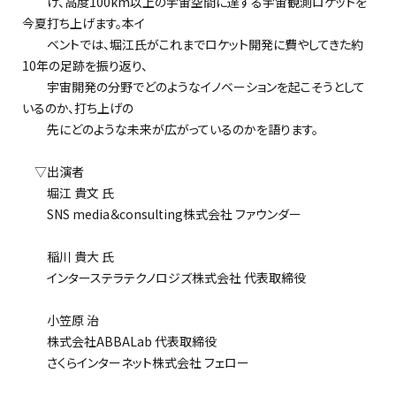
け、高度100km以上の宇宙空間に達する宇宙観測ロケットを
今夏打ち上げます。本イ
ベントでは、堀江氏がこれまでロケット開発に費やしてきた約
10年の足跡を振り返り、
宇宙開発の分野でどのようなイノベーションを起こそうとして
いるのか、打ち上げの
先にどのような未来が広がっているのかを語ります。
▽出演者
堀江 貴文 氏
SNS media＆consulting株式会社 ファウンダー
稲川 貴大 氏
インターステラテクノロジズ株式会社 代表取締役
小笠原 治
株式会社ABBALab 代表取締役
さくらインターネット株式会社 フェロー