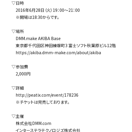
▽日時
2016年6月28日（火）19：00～21：00
※開場は18:30からです。
▽場所
DMM.make AKIBA Base
東京都千代田区神田練塀町3 富士ソフト秋葉原ビル12階
https://akiba.dmm-make.com/about/akiba
▽参加費
2,000円
▽詳細
http://peatix.com/event/178236
※チケットは完売しております。
▽主催
株式会社DMM.com
インターステラテクノロジズ株式会社