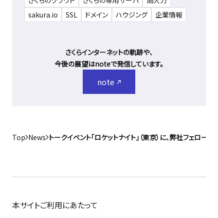
さくらのクラウド
さくらの専用サーバ
高火力
sakura.io
SSL
ドメイン
ハウジング
企業情報
さくらインターネットの軌跡や、
今後の展望はnoteで発信しています。
note
Top
News
トークイベント「ロケットナイト」（東京）に、弊社フェロー 
本サイトご利用にあたって