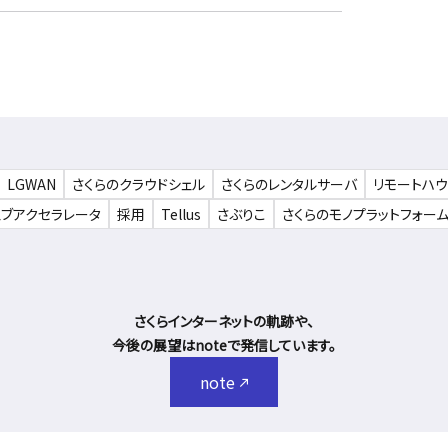
LGWAN
さくらのクラウドシェル
さくらのレンタルサーバ
リモートハ
ェブアクセラレータ
採用
Tellus
さぶりこ
さくらのモノプラットフォー
さくらインターネットの軌跡や、
今後の展望はnoteで発信しています。
note