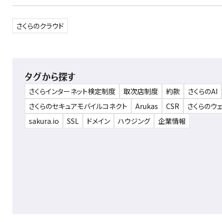
さくらのクラウド
タグから探す
さくらインターネット検定制度
取次店制度
約款
さくらのAI
さくらのセキュアモバイルコネクト
Arukas
CSR
さくらのウ
sakura.io
SSL
ドメイン
ハウジング
企業情報