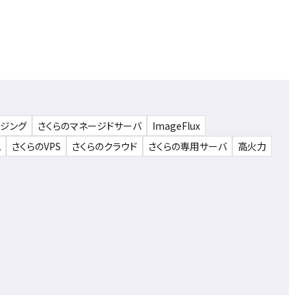
ウジング
さくらのマネージドサーバ
ImageFlux
ム
さくらのVPS
さくらのクラウド
さくらの専用サーバ
高火力