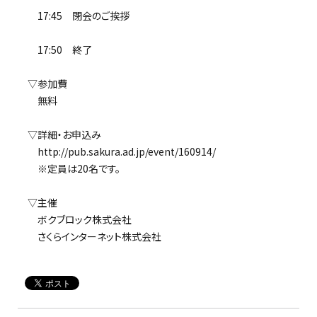
17:45 閉会のご挨拶
17:50 終了
▽参加費
無料
▽詳細・お申込み
http://pub.sakura.ad.jp/event/160914/
※定員は20名です。
▽主催
ボクブロック株式会社
さくらインターネット株式会社