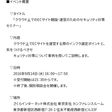
■イベント概要
▽タイトル
「クラウド上でのECサイト開設・運営のためのセキュリティ対策
セミナー」
▽内容
クラウド上でECサイトを運営する際のインフラ選定ポイントと、
気をつけるべきセ
キュリティ対策について事例を用いてご説明します。
▽日時
2016年9月14日（水）16：00～17：50
※受付開始は15：30からです。
※終了後、個別相談会を開催します。
▽場所
さくらインターネット株式会社 東京支社 カンファレンスルーム
東京都新宿区西新宿7-20-1 住友不動産西新宿ビル33F