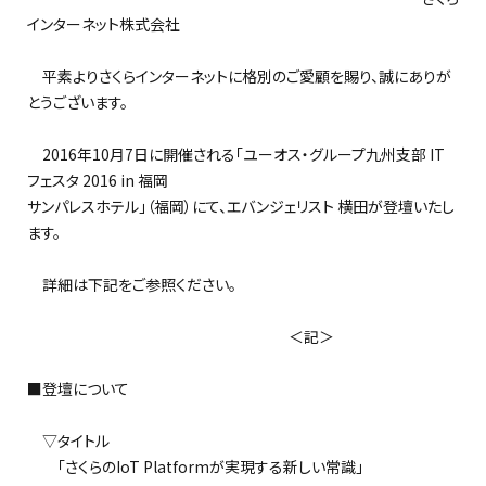
インターネット株式会社
平素よりさくらインターネットに格別のご愛顧を賜り、誠にありが
とうございます。
2016年10月7日に開催される「ユーオス・グループ九州支部 IT
フェスタ 2016 in 福岡
サンパレスホテル」（福岡）にて、エバンジェリスト 横田が登壇いたし
ます。
詳細は下記をご参照ください。
＜記＞
■登壇について
▽タイトル
「さくらのIoT Platformが実現する新しい常識」