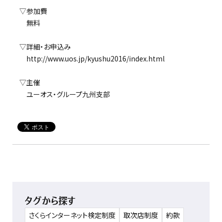
▽参加費
無料
▽詳細・お申込み
http://www.uos.jp/kyushu2016/index.html
▽主催
ユーオス・グループ九州支部
タグから探す
さくらインターネット検定制度
取次店制度
約款