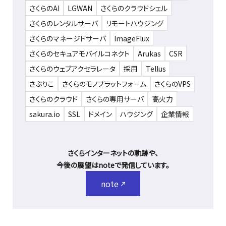
さくらのAI
LGWAN
さくらのクラウドシェル
さくらのレンタルサーバ
リモートハウジング
さくらのマネージドサーバ
ImageFlux
さくらのセキュアモバイルコネクト
Arukas
CSR
さくらのウェブアクセラレータ
採用
Tellus
さぶりこ
さくらのモノプラットフォーム
さくらのVPS
さくらのクラウド
さくらの専用サーバ
高火力
sakura.io
SSL
ドメイン
ハウジング
企業情報
さくらインターネットの軌跡や、
今後の展望はnoteで発信しています。
note